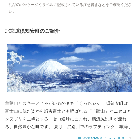
礼品のパッケージやラベルに記載されている注意書きなどをご確認くださ
い。
北海道倶知安町のご紹介
羊蹄山とスキーとじゃがいものまち「くっちゃん」 倶知安町は、
富士山に似た姿から蝦夷富士とも呼ばれる「羊蹄山」とニセコア
ンヌプリを主峰とするニセコ連峰に囲まれ、清流尻別川が流れ
る、自然豊かな町です。 夏は、尻別川でのラフティング、羊蹄山
麓でのサイクリング、登山、ゴルフなどのアウトドアスポーツの
自治体紹介をもっと見る