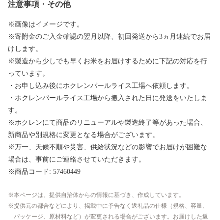
注意事項・その他
※画像はイメージです。
※寄附金のご入金確認の翌月以降、初回発送から3ヵ月連続でお届
けします。
※製造から少しでも早くお米をお届けするために下記の対応を行
っています。
・お申し込み後にホクレンパールライス工場へ依頼します。
・ホクレンパールライス工場から搬入された日に発送をいたしま
す。
※ホクレンにて商品のリニューアルや製造終了等があった場合、
新商品や別規格に変更となる場合がございます。
※万一、天候不順や災害、供給状況などの影響でお届けが困難な
場合は、事前にご連絡させていただきます。
※商品コード: 57460449
本ページは、提供自治体からの情報に基づき、作成しています。
提供元の都合などにより、掲載中に予告なく返礼品の仕様（規格、容量、
パッケージ、原材料など）が変更される場合がございます。お届けした返