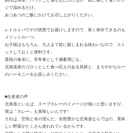
調理は簡単。パウチごと湯せんにかけるか、器に移して電子レン
ジで温めるだけ。
あつあつのご飯にかけてお召し上がりください。
レトルトパウチの状態でお届けしますので、長く保存できるのも
メリットの一つ。
お子様はもちろん、大人まで皆に親しまれる味わいなので、スト
ックしておくと便利です。
普段の食卓に。非常食として備蓄用にも。
北海道産のゴロっとした食べ応えのある具材と、まろやかなルー
のハーモニーをお楽しみください。
■生産者の声
北海道といえば、スープカレーのイメージが強いと思いますが、
実は「カレー」も美味しいんです!
それは、空気と水の澄んだ、自然豊かな北海道ならではの、美味
しい野菜がたくさん使われているからです。