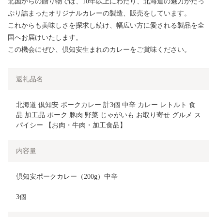
北国からの贈り物では、10年以上にわたり、北海道の魅力がたっ
ぷり詰まったオリジナルカレーの製造、販売をしています。
これからも美味しさを探求し続け、幅広い方に愛される製品を全
国へお届けいたします。
この機会にぜひ、倶知安生まれのカレーをご賞味ください。
返礼品名
北海道 倶知安 ポークカレー 計3個 中辛 カレー レトルト 食
品 加工品 ポーク 豚肉 野菜 じゃがいも お取り寄せ グルメ ス
パイシー 【お肉・牛肉・加工食品】 
内容量
倶知安ポークカレー（200g）中辛
3個