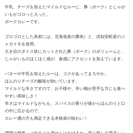
牛乳、チーズを加えたマイルドなルーに、豚（ポーク）とじゃが
いもがゴロっと入った、
ポークカレーです。
ゴロゴロとした具材には、北海道産の豚肉）と、倶知安町産のジ
ャガイモを使用。
大き目のダイス状にカットされた豚（ポーク）のボリュームと、
じゃがいものほくほく感が、食感にアクセントを加えています。
バターや牛乳を加えたルーは、コクがあってまろやか。
ほんのりチーズの酸味が効いています。
マイルドな辛さですので、お子様や、辛い物が苦手な方にも食べ
やすい美味しさ！
辛さはマイルドながらも、スパイスの香りが後からほんのりと口
の中に広がるので、
カレー通の方も満足できる本格派の味わい！