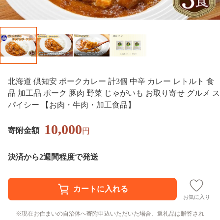
北海道 倶知安 ポークカレー 計3個 中辛 カレー レトルト 食
品 加工品 ポーク 豚肉 野菜 じゃがいも お取り寄せ グルメ ス
パイシー 【お肉・牛肉・加工食品】
10,000
寄附金額
円
決済から2週間程度で発送
お気に入り
現在お住まいの自治体へ寄附申込いただいた場合、返礼品は贈答され