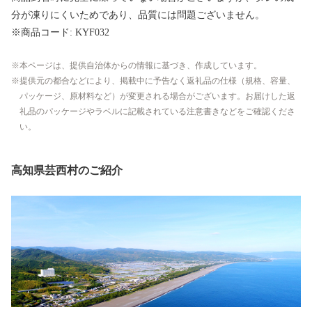
分が凍りにくいためであり、品質には問題ございません。
※商品コード: KYF032
本ページは、提供自治体からの情報に基づき、作成しています。
提供元の都合などにより、掲載中に予告なく返礼品の仕様（規格、容量、
パッケージ、原材料など）が変更される場合がございます。お届けした返
礼品のパッケージやラベルに記載されている注意書きなどをご確認くださ
い。
高知県芸西村のご紹介