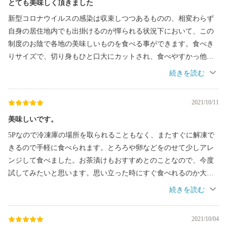
とても美味しく頂きました
新型コロナウイルスの感染は収束しつつあるものの、相変わらず
自身の居住地内でも出掛けるのが憚られる状況下において、この
制度のお陰で各地の美味しいものを食べる事ができます。食べき
りサイズで、切り身もひと口大にカットされ、食べやすかっ他で
す。味付けも自分的には濃すぎないと思います。すっかりリピー
ターになってしまいました。
2021/10/11
美味しいです。
5Pなので冷凍庫の場所を取られることもなく、またすぐに解凍で
きるので手軽に食べられます。とろろや卵などをのせて少しアレ
ンジして食べました。お茶漬けもおすすめとのことなので、今度
試してみたいと思います。思い立った時にすぐ食べれるのか大変
ありがたいです!
2021/10/04