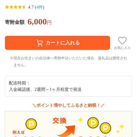
4.7 (
4件
)
6,000
寄附金額
円
お気に入り
現在お住まいの自治体へ寄附申込いただいた場合、返礼品は贈答され
ません。
配送時期：
入金確認後、2週間～1ヶ月程度で発送
＼ポイント増やしてふるさと納税！／