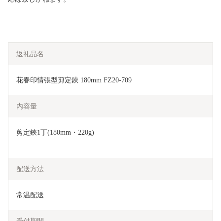
返礼品名
花春印情張型剪定鋏 180mm FZ20-709
内容量
剪定鋏1丁(180mm・220g)
配送方法
常温配送