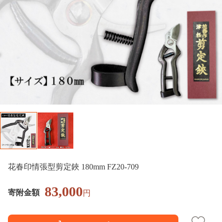
花春印情張型剪定鋏 180mm FZ20-709
83,000
寄附金額
円