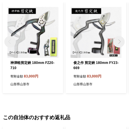
神津軽剪定鋏 180mm FZ20-
俊之作 剪定鋏 180mm FY23-
710
669
83,000円
83,000円
寄附金額
寄附金額
山形県山形市
山形県山形市
この自治体のおすすめ返礼品