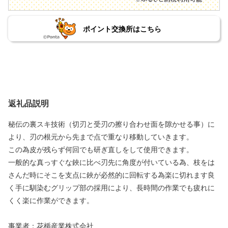
ポイント交換所はこちら
返礼品説明
秘伝の裏スキ技術（切刃と受刃の擦り合わせ面を隙かせる事）に
より、刃の根元から先まで点で重なり移動していきます。
この為皮が残らず何回でも研ぎ直しをして使用できます。
一般的な真っすぐな鋏に比べ刃先に角度が付いている為、枝をは
さんだ時にそこを支点に鋏が必然的に回転する為楽に切れます良
く手に馴染むグリップ部の採用により、長時間の作業でも疲れに
くく楽に作業ができます。
事業者：花楯産業株式会社