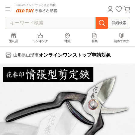
Pontaポイントでふるさと納税
詳細検索
返礼品
ランキング
地域
特集
初めての方
オンラインワンストップ申請対象
山形県山形市