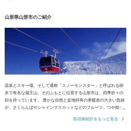
山形県山形市のご紹介
温泉とスキー場、そして通称「スノーモンスター」と呼ばれる樹
氷で有名な蔵王山。そのふもとに位置する山形市は、四季折々の
顔を持っています。 豊かな自然と盆地特有の寒暖差の大きい気候
が、さくらんぼやシャインマスカットなどのフルーツ、つや姫を
代表とするブランド米、とろけるような舌触りが特徴の山形牛な
自治体紹介をもっと見る
どの「山形ブランド」を生み出しています。 街中には商家の蔵や
旧家が数多く残り、レトロモダンな雰囲気を醸し出しています。