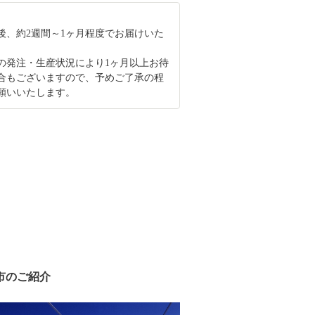
後、約2週間～1ヶ月程度でお届けいた
の発注・生産状況により1ヶ月以上お待
合もございますので、予めご了承の程
願いいたします。
市のご紹介