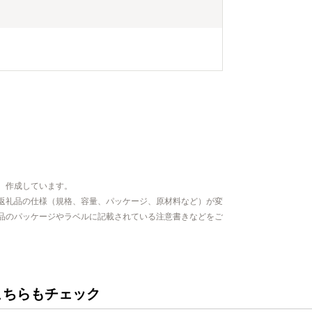
、作成しています。
返礼品の仕様（規格、容量、パッケージ、原材料など）が変
品のパッケージやラベルに記載されている注意書きなどをご
こちらもチェック