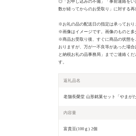
◎「お申し込みの不備」「事前連絡をい
数が経ってからのお受取り」に対する再
※お礼の品の配送日の指定は承っており
※画像はイメージです。画像のものと多
※商品お受取り後、すぐに商品の状態を
おりますが、万が一不良等があった場合
と納税お礼の品事務局」までご連絡くだ
す。
返礼品名
老舗長榮堂 山形銘菓セット「やまがたの惠
内容量
富貴豆(100ｇ) 2個