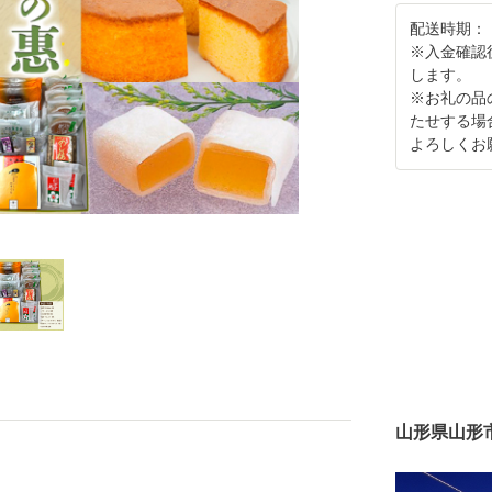
配送時期：
※入金確認
します。
※お礼の品
たせする場
よろしくお
山形県山形