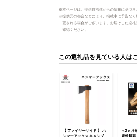
本ページは、提供自治体からの情報に基づき
提供元の都合などにより、掲載中に予告なく
更される場合がございます。お届けした返礼
確認ください。
この返礼品を見ている人は
【 ファイヤーサイド 】 ハ
＜2ヵ月
ンマーアックス キャンプ用
産乾燥薪