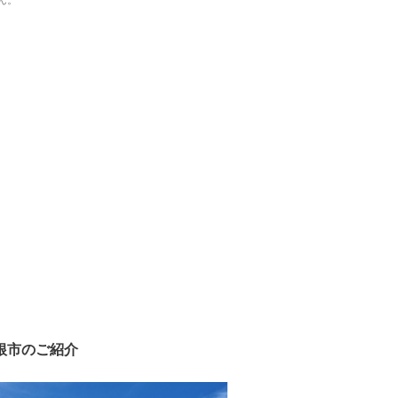
ん。
根市のご紹介