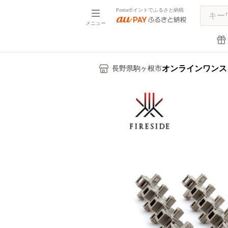
Pontaポイントでふるさと納税
メニュー
オンラインワンス
長野県駒ヶ根市