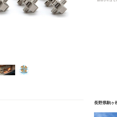
贈答されませ
長野県駒ヶ