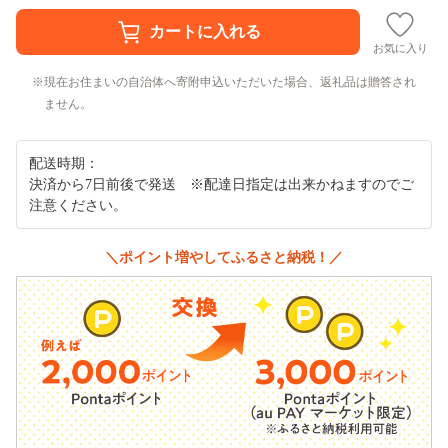
お気に入り
現在お住まいの自治体へ寄附申込いただいた場合、返礼品は贈答され
ません。
配送時期：
決済から7日前後で発送 ※配達日指定は出来かねますのでご
注意ください。
＼ポイント増やしてふるさと納税！／