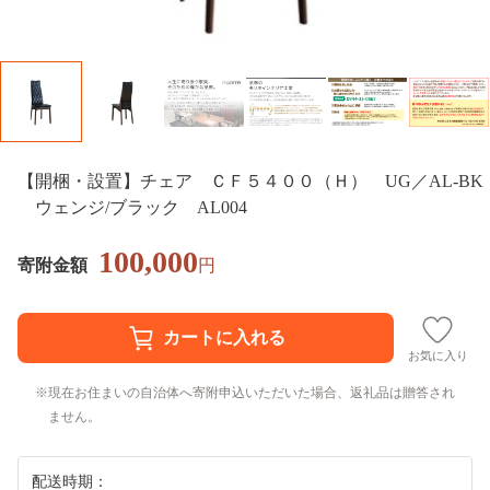
【開梱・設置】チェア ＣＦ５４００（Ｈ） UG／AL-BK
ウェンジ/ブラック AL004
100,000
寄附金額
円
お気に入り
現在お住まいの自治体へ寄附申込いただいた場合、返礼品は贈答され
ません。
配送時期：