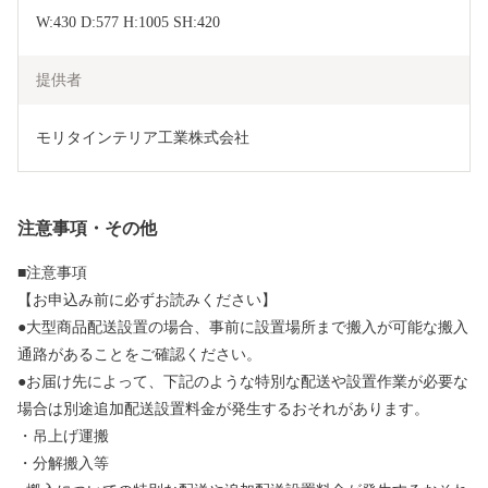
W:430 D:577 H:1005 SH:420
提供者
モリタインテリア工業株式会社
注意事項・その他
■注意事項
【お申込み前に必ずお読みください】
●大型商品配送設置の場合、事前に設置場所まで搬入が可能な搬入
通路があることをご確認ください。
●お届け先によって、下記のような特別な配送や設置作業が必要な
場合は別途追加配送設置料金が発生するおそれがあります。
・吊上げ運搬
・分解搬入等