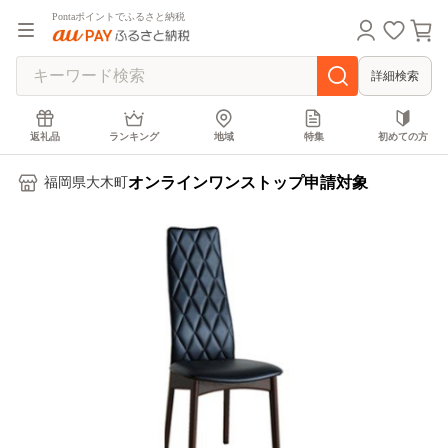
Pontaポイントでふるさと納税
詳細検索
返礼品
ランキング
地域
特集
初めての方
オンラインワンストップ申請対象
福岡県大木町