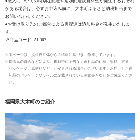
●搬入についての特別な配送や追加配送設置料金が発生するおそれ
がある場合は、必ずお申込み前に、大木町ふるさと納税担当まで
お問い合わせください。
●お受け取り先のご都合による再配達は追加料金が発生いたしま
す。
※商品コード: AL003
本ページは、提供自治体からの情報に基づき、作成しています。
提供元の都合などにより、掲載中に予告なく返礼品の仕様（規格、容量、
パッケージ、原材料など）が変更される場合がございます。お届けした返
礼品のパッケージやラベルに記載されている注意書きなどをご確認くださ
い。
福岡県大木町のご紹介