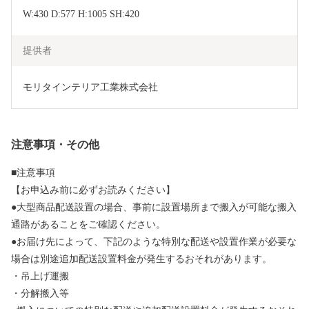
W:430 D:577 H:1005 SH:420
提供者
モリタインテリア工業株式会社
注意事項・その他
■注意事項
【お申込み前に必ずお読みください】
●大型商品配送設置の場合、事前に設置場所まで搬入が可能な搬入
通路があることをご確認ください。
●お届け先によって、下記のような特別な配送や設置作業が必要な
場合は別途追加配送設置料金が発生するおそれがあります。
・吊上げ運搬
・分解搬入等