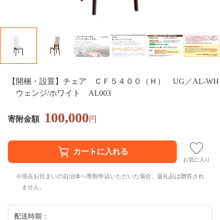
【開梱・設置】チェア ＣＦ５４００（Ｈ） UG／AL-WH
ウェンジ/ホワイト AL003
100,000
寄附金額
円
お気に入り
現在お住まいの自治体へ寄附申込いただいた場合、返礼品は贈答され
ません。
配送時期：