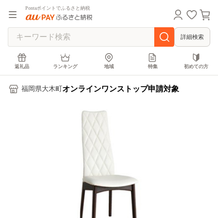
Pontaポイントでふるさと納税
詳細検索
返礼品
ランキング
地域
特集
初めての方
オンラインワンストップ申請対象
福岡県大木町