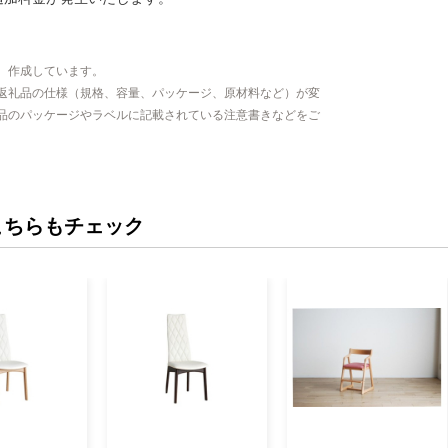
、作成しています。
返礼品の仕様（規格、容量、パッケージ、原材料など）が変
品のパッケージやラベルに記載されている注意書きなどをご
こちらもチェック