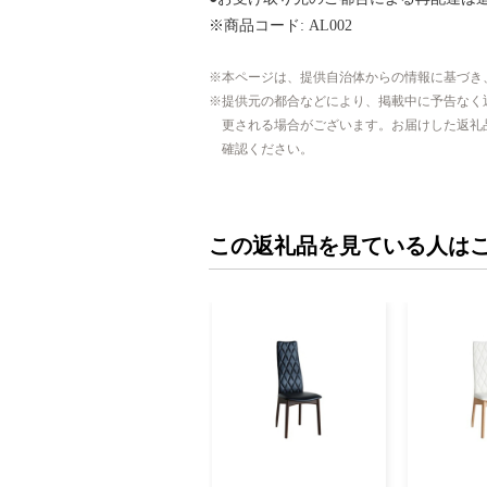
※商品コード: AL002
本ページは、提供自治体からの情報に基づき
提供元の都合などにより、掲載中に予告なく
更される場合がございます。お届けした返礼
確認ください。
この返礼品を見ている人は