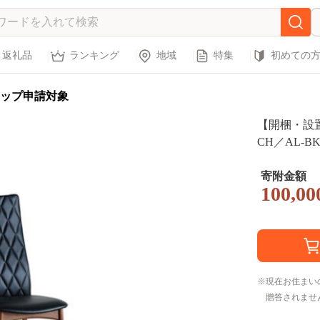
返礼品
ランキング
地域
特集
初めての
ップ申請対象
【開梱・設
CH／AL-B
寄附金額
100,00
現在お住まい
贈答されませ