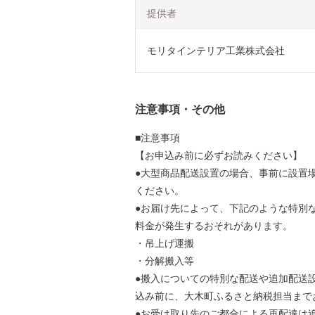
提供者
モリタインテリア工業株式会社
注意事項・その他
■注意事項
【お申込み前に必ずお読みください】
●大型商品配送設置の場合、事前に設置
ください。
●お届け先によって、下記のような特別
料金が発生するおそれがあります。
・吊上げ運搬
・分解搬入等
●搬入についての特別な配送や追加配送
込み前に、大木町ふるさと納税担当まで
●お受け取り先のご都合による再配達は