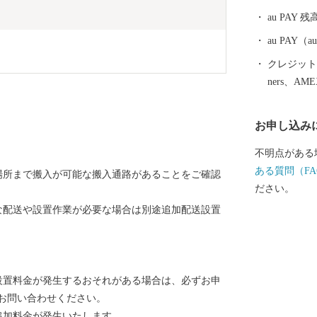
au PAY 残
au PAY
クレジットカ
ners、AM
お申し込み
不明点がある
ある質問（FA
場所まで搬入が可能な搬入通路があることをご確認
ださい。
な配送や設置作業が必要な場合は別途追加配送設置
設置料金が発生するおそれがある場合は、必ずお申
お問い合わせください。
追加料金が発生いたします。