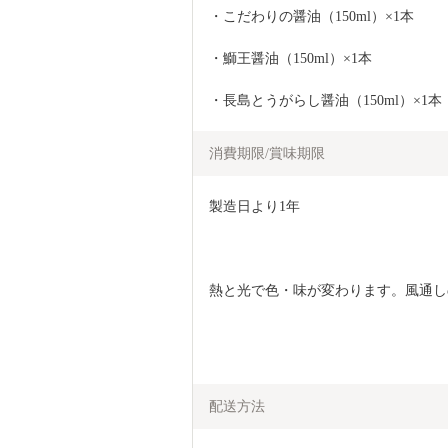
・こだわりの醤油（150ml）×1本
・鰤王醤油（150ml）×1本
・長島とうがらし醤油（150ml）×1本
消費期限/賞味期限
製造日より1年
配送方法