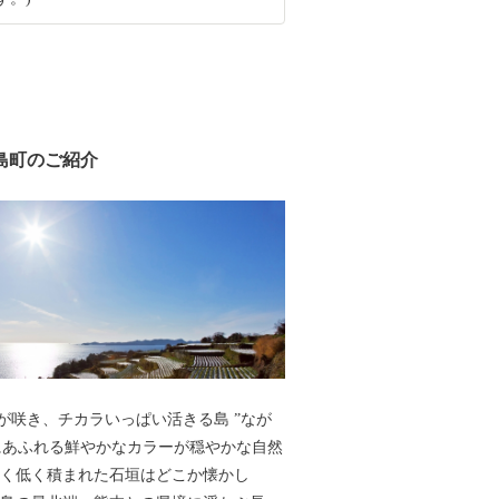
島町のご紹介
が咲き、チカラいっぱい活きる島 ”なが
にあふれる鮮やかなカラーが穏やかな自然
高く低く積まれた石垣はどこか懐かし