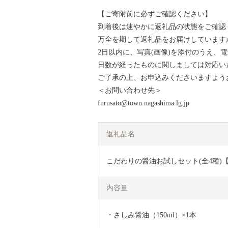
【ご寄附前に必ずご確認ください】
到着後は速やかに返礼品の状態をご確認
万全を期して返礼品をお届けしています
2日以内に、写真(画像)を添付のうえ、
日数が経ったものに関しましては対応い
ご了承の上、お申込みくださいますよう
＜お問い合わせ先＞
furusato@town.nagashima.lg.jp
返礼品名
こだわりの醤油お試しセット(全4種)【小川
内容量
・さしみ醤油（150ml）×1本