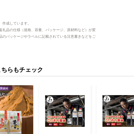
、作成しています。
返礼品の仕様（規格、容量、パッケージ、原材料など）が変
品のパッケージやラベルに記載されている注意書きなどをご
こちらもチェック