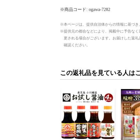
※商品コード: ogawa-7282
本ページは、提供自治体からの情報に基づき
提供元の都合などにより、掲載中に予告なく
更される場合がございます。お届けした返礼
確認ください。
この返礼品を見ている人は