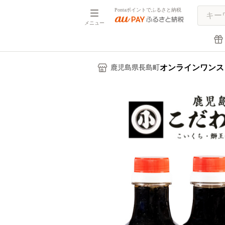
Pontaポイントでふるさと納税
メニュー
オンラインワンス
鹿児島県長島町