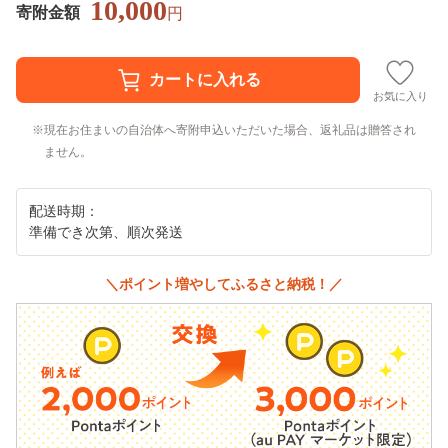
10,000
寄附金額
円
お気に入り
現在お住まいの自治体へ寄附申込いただいた場合、返礼品は贈答され
ません。
配送時期：
準備でき次第、順次発送
＼ポイント増やしてふるさと納税！／