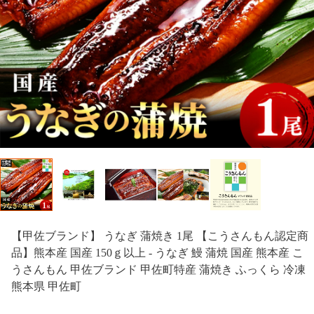
【甲佐ブランド】 うなぎ 蒲焼き 1尾 【こうさんもん認定商
品】熊本産 国産 150ｇ以上 - うなぎ 鰻 蒲焼 国産 熊本産 こ
うさんもん 甲佐ブランド 甲佐町特産 蒲焼き ふっくら 冷凍
熊本県 甲佐町