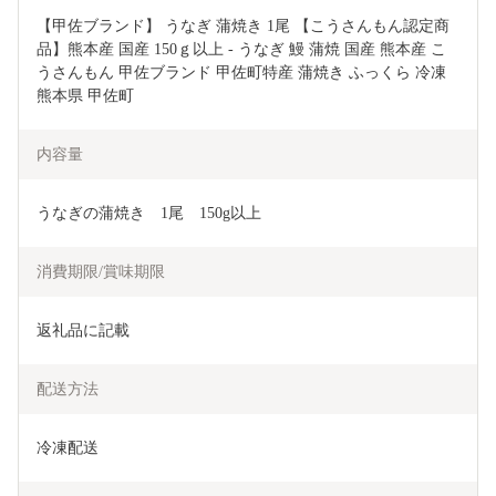
【甲佐ブランド】 うなぎ 蒲焼き 1尾 【こうさんもん認定商
品】熊本産 国産 150ｇ以上 - うなぎ 鰻 蒲焼 国産 熊本産 こ
うさんもん 甲佐ブランド 甲佐町特産 蒲焼き ふっくら 冷凍 
熊本県 甲佐町
内容量
うなぎの蒲焼き　1尾　150g以上
消費期限/賞味期限
返礼品に記載
配送方法
冷凍配送