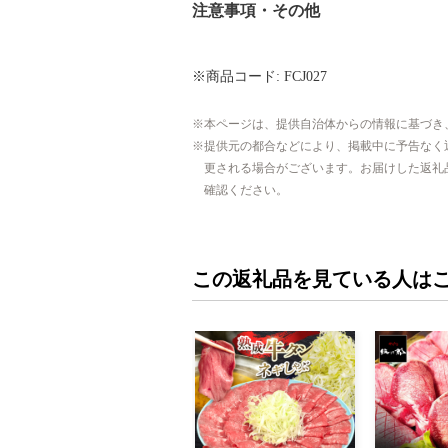
注意事項・その他
※商品コード: FCJ027
本ページは、提供自治体からの情報に基づき
提供元の都合などにより、掲載中に予告なく
更される場合がございます。お届けした返礼
確認ください。
この返礼品を見ている人は