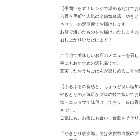
【手間いらず！レンジで温めるだけでお
吉野ヶ里町で人気の老舗焼鳥店「やきと
本セットの定期便でお届けします。
お店で焼いたものをお届けいたしますの
召し上がりいただけます！
ご自宅で美味しいお店のメニューを召し
事にもおすすめの返礼品です。
充実したおうちごはんが楽しめること間
【ぷるぷるの食感と、ちょうど良い塩加
やきとりの人気店がプロの技で焼いてお
塩・コショウで味付けしており、皮は香
さです。
ご飯にも、お酒にも合い、食欲をそそり
「やきとり紋次郎」では佐賀県自慢のブ