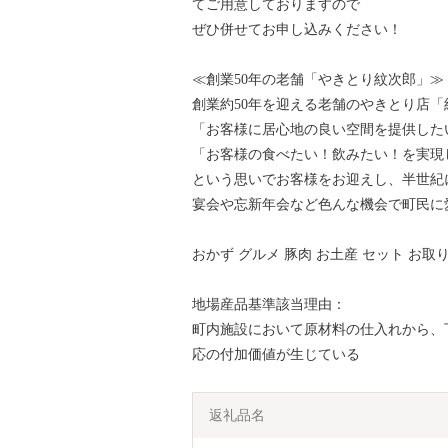
てご用意しておりますので
ぜひ併せてお申し込みください！
≪創業50年の老舗「やきとり紋次郎」≫
創業約50年を迎える老舗のやきとり店「
「お客様に居心地の良い空間を提供した
「お客様の食べたい！飲みたい！を実現
という思いでお客様をお迎えし、半世紀
宴会や忘新年会など色んな機会で町民に
おかず グルメ 豚肉 お土産 セット お取り
地場産品基準該当理由：
町内施設において原材料の仕入れから、
応の付加価値が生じている
返礼品名