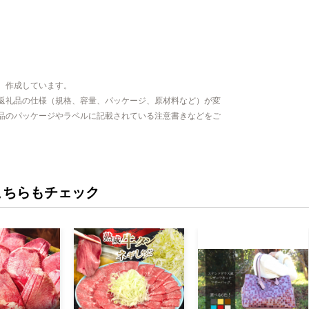
、作成しています。
返礼品の仕様（規格、容量、パッケージ、原材料など）が変
品のパッケージやラベルに記載されている注意書きなどをご
こちらもチェック