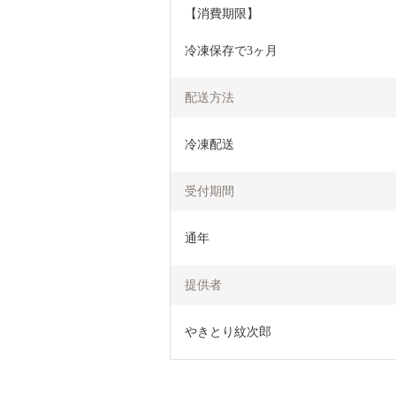
【消費期限】
冷凍保存で3ヶ月
配送方法
冷凍配送
受付期間
通年
提供者
やきとり紋次郎