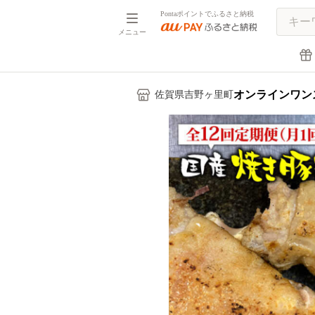
Pontaポイントでふるさと納税
メニュー
オンラインワン
佐賀県吉野ヶ里町