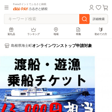
Pontaポイントでふるさと納税
詳細検索
返礼品
ランキング
地域
特集
初めての方
オンラインワンストップ申請対象
島根県海士町