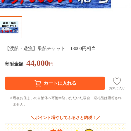
【渡船・遊漁】乗船チケット 13000円相当
44,000
寄附金額
円
お気に入り
現在お住まいの自治体へ寄附申込いただいた場合、返礼品は贈答され
ません。
＼ポイント増やしてふるさと納税！／