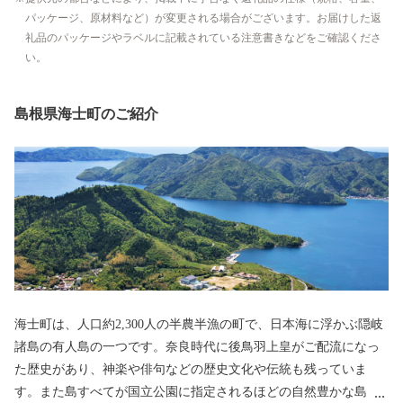
パッケージ、原材料など）が変更される場合がございます。お届けした返
礼品のパッケージやラベルに記載されている注意書きなどをご確認くださ
い。
島根県海士町のご紹介
海士町は、人口約2,300人の半農半漁の町で、日本海に浮かぶ隠岐
諸島の有人島の一つです。奈良時代に後鳥羽上皇がご配流になっ
た歴史があり、神楽や俳句などの歴史文化や伝統も残っていま
す。また島すべてが国立公園に指定されるほどの自然豊かな島