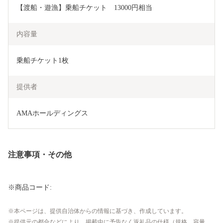
【渡船・遊漁】乗船チケット　13000円相当
内容量
乗船チケット1枚
提供者
AMAホールディングス
注意事項・その他
※商品コード:
本ページは、提供自治体からの情報に基づき、作成しています。
提供元の都合などにより、掲載中に予告なく返礼品の仕様（規格、容量、