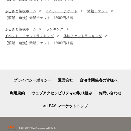
ふるさと納税ホーム
イベント・チケット
体験チケット
【渡船・遊漁】乗船チケット 13000円相当
ふるさと納税ホーム
ランキング
イベント・チケットランキング
体験チケットランキング
【渡船・遊漁】乗船チケット 13000円相当
プライバシーポリシー
運営会社
自治体関係者の皆様へ
利用規約
ウェブアクセシビリティの取り組み
お問い合わせ
au PAY マーケットトップ
© 2016 KDDI/au Commerce & Life, Inc.