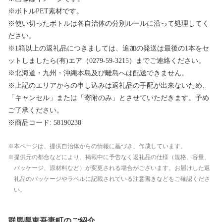
※ボトルPET素材です。
※使い切ったボトルは各自治体の分別ルールに沿って処理してく
ださい。
※1箱以上の返礼品につきましては、追加の発送は最後の1本をセ
ットしましたら(有)エア（0279-59-3215）までご連絡ください。
※北海道・九州・沖縄本島及び離島へは配送できません。
※上記のエリアからの申し込みは返礼品の手配が出来ないため、
「キャンセル」または「寄附のみ」とさせていただきます。予め
ご了承ください。
※商品コード: 58190238
本ページは、提供自治体からの情報に基づき、作成しています。
提供元の都合などにより、掲載中に予告なく返礼品の仕様（規格、容量、
パッケージ、原材料など）が変更される場合がございます。お届けした返
礼品のパッケージやラベルに記載されている注意書きなどをご確認くださ
い。
群馬県東吾妻町のご紹介