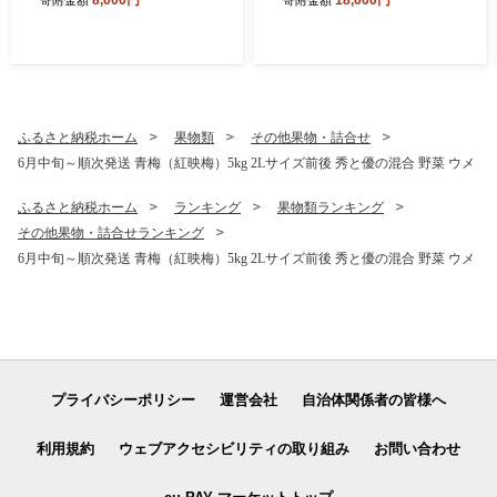
ふるさと納税ホーム
果物類
その他果物・詰合せ
6月中旬～順次発送 青梅（紅映梅）5kg 2Lサイズ前後 秀と優の混合 野菜 ウメ
ふるさと納税ホーム
ランキング
果物類ランキング
その他果物・詰合せランキング
6月中旬～順次発送 青梅（紅映梅）5kg 2Lサイズ前後 秀と優の混合 野菜 ウメ
プライバシーポリシー
運営会社
自治体関係者の皆様へ
利用規約
ウェブアクセシビリティの取り組み
お問い合わせ