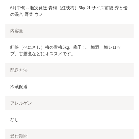
6月中旬～順次発送 青梅（紅映梅）5kg 2Lサイズ前後 秀と優
の混合 野菜 ウメ
内容量
紅映（べにさし）梅の青梅5kg、梅干し、梅酒、梅シロッ
プ、甘露煮などにオススメです。
配送方法
冷蔵配送
アレルゲン
なし
受付期間