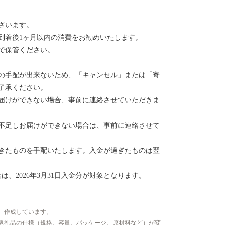
ざいます。
到着後1ヶ月以内の消費をお勧めいたします。
で保管ください。
の手配が出来ないため、「キャンセル」または「寄
了承ください。
届けができない場合、事前に連絡させていただきま
不足しお届けができない場合は、事前に連絡させて
きたものを手配いたします。入金が過ぎたものは翌
は、2026年3月31日入金分が対象となります。
、作成しています。
返礼品の仕様（規格、容量、パッケージ、原材料など）が変