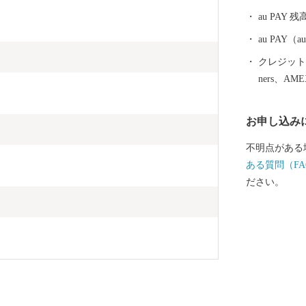
au PAY 残
au PAY
クレジットカ
ners、AM
お申し込み
不明点がある
ある質問（FA
ださい。