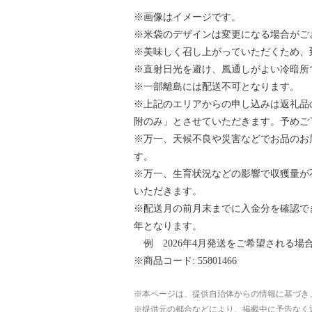
※画像はイメージです。
※米袋のデザインは変更になる場合がご
※美味しく召し上がっていただくため、
※直射日光を避け、風通しがよい冷暗所
※一部離島には配送不可となります。
※上記のエリアからの申し込みは返礼品
附のみ」とさせていただきます。予めご
※万一、天候不良や災害などでお品のお
す。
※万一、生育状況などの影響で収獲量が
いただきます。
※配送月の前月末までに入金分を確認で
年となります。
例 2026年4月発送をご希望される場合
※商品コード: 55801466
本ページは、提供自治体からの情報に基づき
提供元の都合などにより、掲載中に予告なく