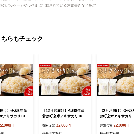
品のパッケージやラベルに記載されている注意書きなどをご
こちらもチェック
お届け】令和8年産
【12月お届け】令和8年産
【2月お届け】令和8
米アキサカリ10kg
若狭町玄米アキサカリ10kg
狭町玄米アキサカリ10
あきさかり 福井県
米 お米 あきさかり 福井県
お米 あきさかり 福
22,000円
22,000円
22,000円
寄附金額
寄附金額
狭町
福井県若狭町
福井県若狭町