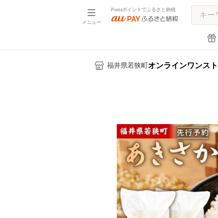
Pontaポイントでふるさと納税
メニュー
オンラインワンスト
福井県若狭町