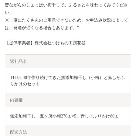
昔ながらのしょっぱい梅干しで、ふるさとを味わってみてくださ
い。
※一度にたくさんのご用意できないため、お申込み状況によって
は、発送が遅くなる場合もあります。"
【提供事業者】株式会社つけもの工房花谷
返礼品名
TH-02 40年作り続けてきた無添加梅干し（小梅）と赤しそふ
りかけのセット
内容量
無添加梅干し　五ヶ所小梅270ｇ×5、赤しそふりかけ80ｇ
配送方法