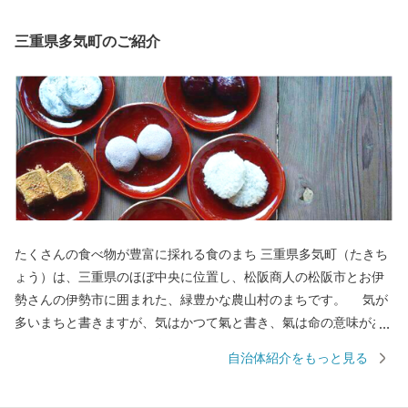
三重県多気町のご紹介
たくさんの食べ物が豊富に採れる食のまち 三重県多気町（たきち
ょう）は、三重県のほぼ中央に位置し、松阪商人の松阪市とお伊
勢さんの伊勢市に囲まれた、緑豊かな農山村のまちです。 気が
多いまちと書きますが、気はかつて氣と書き、氣は命の意味があ
ることから、多くの命を育む場所、命を支えるのは食であること
自治体紹介をもっと見る
から、たくさんの食べ物が採れる場所という意味があります。
世界のブランド松阪牛の全体の20％を肥育する一大産地であり、