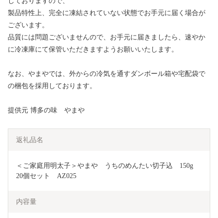
しておりますので、
製品特性上、完全に凍結されていない状態でお手元に届く場合が
ございます。
品質には問題ございませんので、お手元に届きましたら、速やか
に冷凍庫にて保管いただきますようお願いいたします。
なお、やまやでは、外からの冷気を通すダンボール箱や宅配袋で
の梱包を採用しております。
提供元 博多の味 やまや
返礼品名
＜ご家庭用明太子＞やまや　うちのめんたい切子込　150g　
20個セット　AZ025
内容量