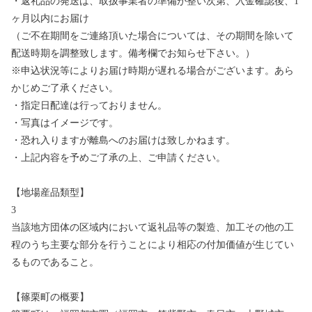
・返礼品の発送は、取扱事業者の準備が整い次第、入金確認後、1
ヶ月以内にお届け
（ご不在期間をご連絡頂いた場合については、その期間を除いて
配送時期を調整致します。備考欄でお知らせ下さい。）
※申込状況等によりお届け時期が遅れる場合がございます。あら
かじめご了承ください。
・指定日配達は行っておりません。
・写真はイメージです。
・恐れ入りますが離島へのお届けは致しかねます。
・上記内容を予めご了承の上、ご申請ください。
【地場産品類型】
3
当該地方団体の区域内において返礼品等の製造、加工その他の工
程のうち主要な部分を行うことにより相応の付加価値が生じてい
るものであること。
【篠栗町の概要】