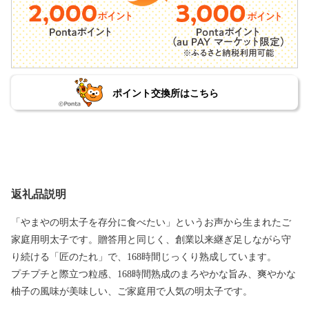
ポイント交換所はこちら
返礼品説明
「やまやの明太子を存分に食べたい」というお声から生まれたご
家庭用明太子です。贈答用と同じく、創業以来継ぎ足しながら守
り続ける「匠のたれ」で、168時間じっくり熟成しています。
プチプチと際立つ粒感、168時間熟成のまろやかな旨み、爽やかな
柚子の風味が美味しい、ご家庭用で人気の明太子です。