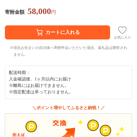
58,000
寄附金額
円
お気に入り
現在お住まいの自治体へ寄附申込いただいた場合、返礼品は贈答され
ません。
配送時期：
入金確認後、1ヶ月以内にお届け
※離島にはお届けできません。
※指定配達は承っておりません。
＼ポイント増やしてふるさと納税！／