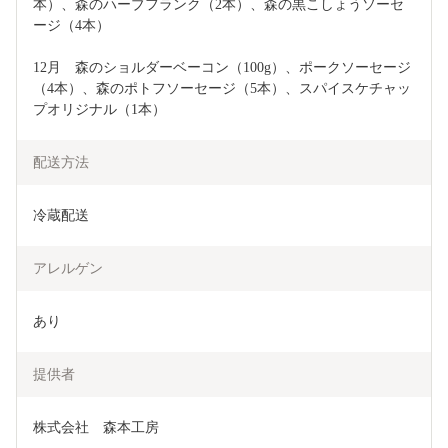
本）、森のハーブフランク（2本）、森の黒こしょうソーセ
ージ（4本）
12月　森のショルダーベーコン（100g）、ポークソーセージ
（4本）、森のポトフソーセージ（5本）、スパイスケチャッ
プオリジナル（1本）
配送方法
冷蔵配送
アレルゲン
あり
提供者
株式会社　森本工房