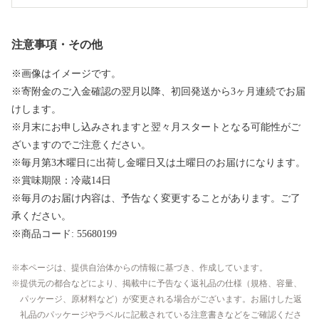
注意事項・その他
※画像はイメージです。
※寄附金のご入金確認の翌月以降、初回発送から3ヶ月連続でお届
けします。
※月末にお申し込みされますと翌々月スタートとなる可能性がご
ざいますのでご注意ください。
※毎月第3木曜日に出荷し金曜日又は土曜日のお届けになります。
※賞味期限：冷蔵14日
※毎月のお届け内容は、予告なく変更することがあります。ご了
承ください。
※商品コード: 55680199
本ページは、提供自治体からの情報に基づき、作成しています。
提供元の都合などにより、掲載中に予告なく返礼品の仕様（規格、容量、
パッケージ、原材料など）が変更される場合がございます。お届けした返
礼品のパッケージやラベルに記載されている注意書きなどをご確認くださ