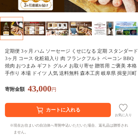
定期便 3ヶ月 ハム ソーセージ くせになる 定期 スタンダード
3ヶ月 コース 化粧箱入り 肉 フランクフルト ベーコン BBQ
焼肉 おつまみ ギフト グルメ お取り寄せ 贈答用 ご褒美 本格
手作り 本場 ドイツ 人気 送料無料 森本工房 岐阜県 揖斐川町
43,000
寄附金額
円
お気に入り
現在お住まいの自治体へ寄附申込いただいた場合、返礼品は贈答され
ません。