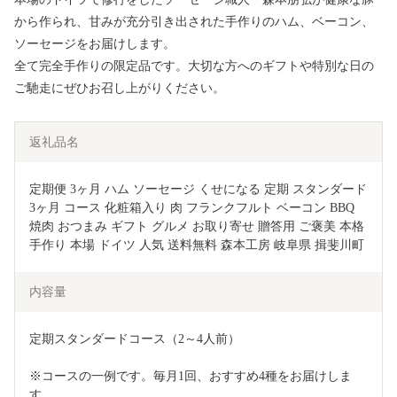
から作られ、甘みが充分引き出された手作りのハム、ベーコン、
ソーセージをお届けします。
全て完全手作りの限定品です。大切な方へのギフトや特別な日の
ご馳走にぜひお召し上がりください。
返礼品名
定期便 3ヶ月 ハム ソーセージ くせになる 定期 スタンダード 
3ヶ月 コース 化粧箱入り 肉 フランクフルト ベーコン BBQ 
焼肉 おつまみ ギフト グルメ お取り寄せ 贈答用 ご褒美 本格 
手作り 本場 ドイツ 人気 送料無料 森本工房 岐阜県 揖斐川町
内容量
定期スタンダードコース（2～4人前）
※コースの一例です。毎月1回、おすすめ4種をお届けしま
す。