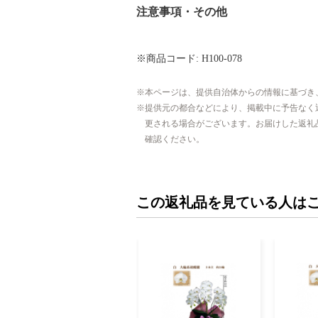
注意事項・その他
※商品コード: H100-078
本ページは、提供自治体からの情報に基づき
提供元の都合などにより、掲載中に予告なく
更される場合がございます。お届けした返礼
確認ください。
この返礼品を見ている人は