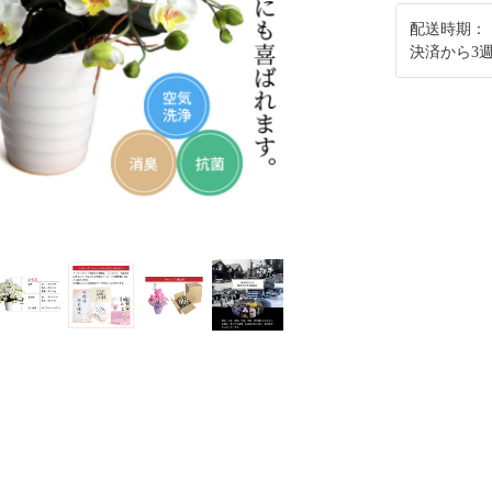
配送時期：
決済から3