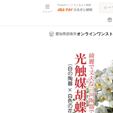
Pontaポイントでふるさと納税
メニュー
オンラインワンスト
愛知県碧南市