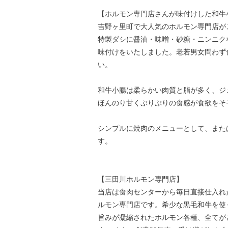
【ホルモン専門店さんが味付けした和牛
吉野ヶ里町で大人気のホルモン専門店が
特製ダシに醤油・味噌・砂糖・ニンニク
味付けをいたしました。老若男女問わず
い。
和牛小腸は柔らかい肉質と脂が多く、ジ
ほんのり甘くぷりぷりの食感が食欲をそ
シンプルに焼肉のメニューとして、また
す。
【三田川ホルモン専門店】
当店は食肉センターから毎日直接仕入れ
ルモン専門店です。希少な黒毛和牛を使
旨みが凝縮されたホルモン各種、全てが