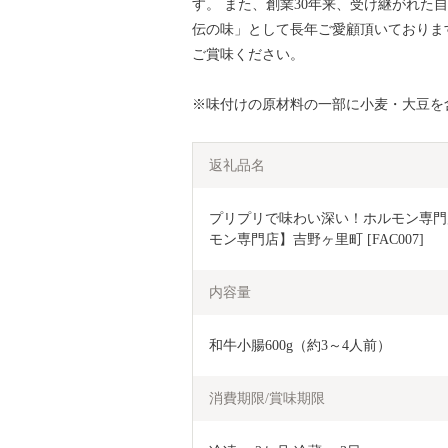
す。 また、創業30年来、受け継がれた
伝の味」として長年ご愛顧頂いておりま
ご賞味ください。
※味付けの原材料の一部に小麦・大豆を
返礼品名
プリプリで味わい深い！ホルモン専門店
モン専門店】吉野ヶ里町 [FAC007]
内容量
和牛小腸600g（約3～4人前）
消費期限/賞味期限