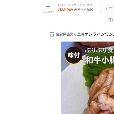
Pontaポイントでふるさと納税
メニュー
オンラインワン
佐賀県吉野ヶ里町