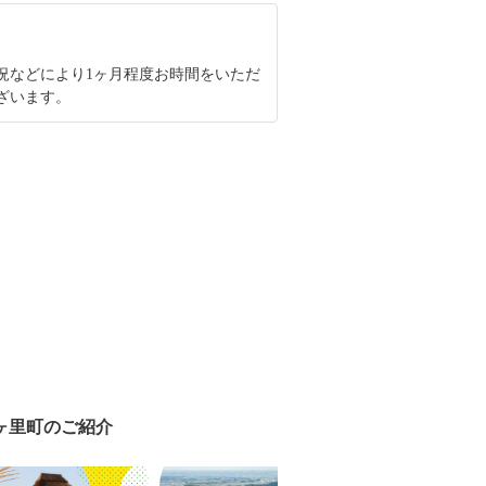
況などにより1ヶ月程度お時間をいただ
ざいます。
ヶ里町のご紹介