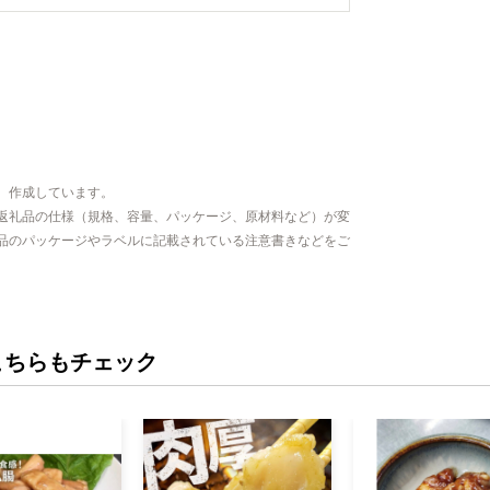
、作成しています。
返礼品の仕様（規格、容量、パッケージ、原材料など）が変
品のパッケージやラベルに記載されている注意書きなどをご
こちらもチェック