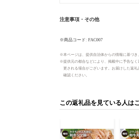
注意事項・その他
※商品コード: FAC007
本ページは、提供自治体からの情報に基づき
提供元の都合などにより、掲載中に予告なく
更される場合がございます。お届けした返礼
確認ください。
この返礼品を見ている人は