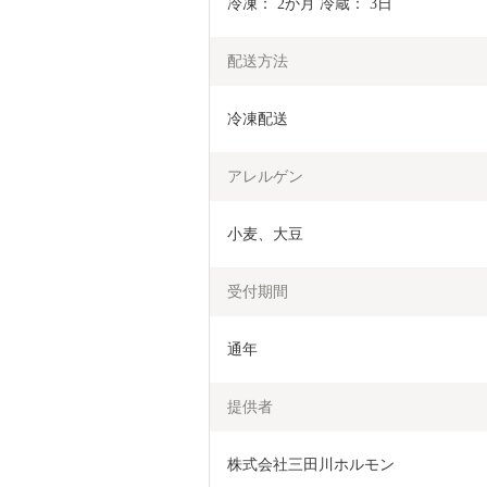
冷凍： 2か月 冷蔵： 3日
配送方法
冷凍配送
アレルゲン
小麦、大豆
受付期間
通年
提供者
株式会社三田川ホルモン