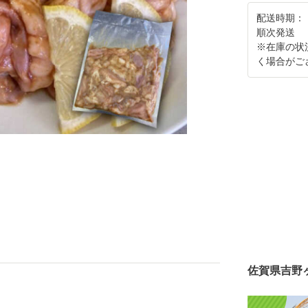
配送時期：
順次発送
※在庫の状
く場合がご
佐賀県吉野