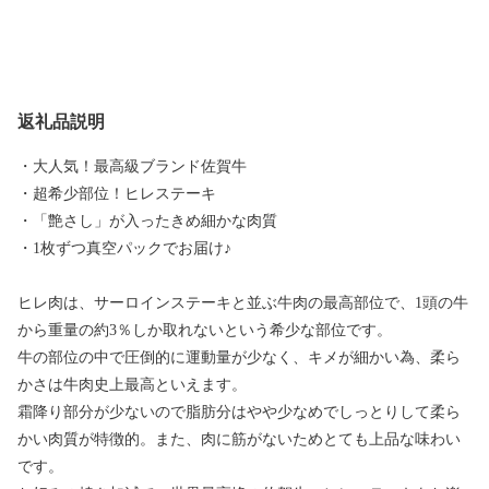
返礼品説明
・大人気！最高級ブランド佐賀牛
・超希少部位！ヒレステーキ
・「艶さし」が入ったきめ細かな肉質
・1枚ずつ真空パックでお届け♪
ヒレ肉は、サーロインステーキと並ぶ牛肉の最高部位で、1頭の牛
から重量の約3％しか取れないという希少な部位です。
牛の部位の中で圧倒的に運動量が少なく、キメが細かい為、柔ら
かさは牛肉史上最高といえます。
霜降り部分が少ないので脂肪分はやや少なめでしっとりして柔ら
かい肉質が特徴的。また、肉に筋がないためとても上品な味わい
です。