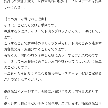
お好みの焼き加減で、世界最高峰の佐賀牛・ヒレステーキをお楽
しみください。
【このお肉が選ばれる理由】
それは、こだわりのひと手間です。
冷凍する前にスライサーでお肉をブロックからステーキにしてい
ます。
こうすることで解凍時のドリップを減らし、お肉の旨みを逃さず
お客様の元へお届けすることができます。
もちろん、お肉の塊を冷凍した後にカットする方が楽なのです
が、少しでもお客様に美味しいお肉を味わってほしいという店主
のこだわりです。
一度食べたら病みつきになる佐賀牛ヒレステーキ、ぜひご家族皆
さんで楽しんでください。
※画像はイメージです。実際にお届けするのは内容量の通りで
す。
※ヒレ肉は特に形状や厚みに個体差がございます。掲載画像は形