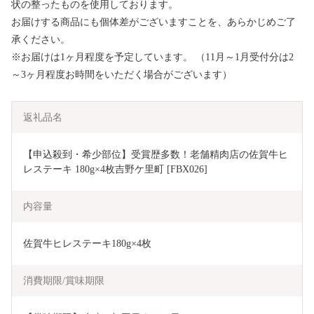
状の整ったものを使用しております。
お届けする商品にも個体差がございますことを、あらかじめご了
承ください。
※お届けは1ヶ月程度を予定しています。 （11月～1月受付分は2
～3ヶ月程度お時間をいただく場合がございます）
返礼品名
【申込殺到・希少部位】受賞歴多数！老舗精肉店の佐賀牛ヒ
レステーキ 180g×4枚吉野ケ里町 [FBX026]
内容量
佐賀牛ヒレステーキ180g×4枚
消費期限/賞味期限