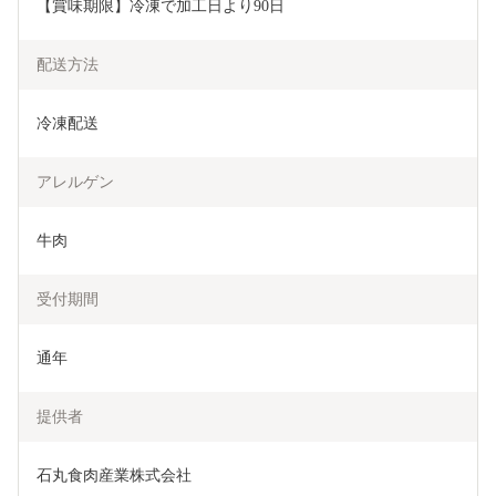
【賞味期限】冷凍で加工日より90日
配送方法
冷凍配送
アレルゲン
牛肉
受付期間
通年
提供者
石丸食肉産業株式会社