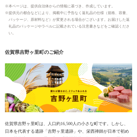
本ページは、提供自治体からの情報に基づき、作成しています。
提供元の都合などにより、掲載中に予告なく返礼品の仕様（規格、容量、
パッケージ、原材料など）が変更される場合がございます。お届けした返
礼品のパッケージやラベルに記載されている注意書きなどをご確認くださ
い。
佐賀県吉野ヶ里町のご紹介
佐賀県吉野ヶ里町は、人口約16,500人の小さな町です。しかし、
日本を代表する遺跡「吉野ヶ里遺跡」や、栄西禅師が日本で初め