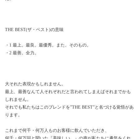
THE BEST(ザ・ベスト)の意味
・1 最上。最良。最優秀。また、そのもの。
・2 最善。全力。
大それた表現かもしれません。
最上、最善なんて人それぞれだと言われてしまえばそれまでかも
しれません。
それでも私たちはこのブレンドを”THE BEST”と名づける覚悟があ
ります。
これまで何千・何万人ものお客様に飲んでいただき、
何千・何万回と聞いた『美味しい。』の声が私たちに勇気をくれ