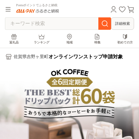
Pontaポイントでふるさと納税
詳細検索
返礼品
ランキング
地域
特集
初めての方
オンラインワンストップ申請対象
佐賀県吉野ヶ里町