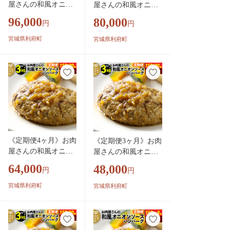
屋さんの和風オニオ
屋さんの和風オニオ
ンソースハンバーグ
ンソースハンバーグ
96,000
80,000
円
円
(150g×20個)×6回 [大
(150g×20個)×5回 [大
容量 ハンバーグ 肉
容量 ハンバーグ 肉
宮城県利府町
宮城県利府町
おかず 惣菜 個包装
おかず 惣菜 個包装
簡単 湯せん 洋食 湯
簡単 湯せん 洋食 湯
煎 個別包装 小分 お
煎 個別包装 小分 お
弁当 便利 お試し]
弁当 便利 お試し]
《定期便4ヶ月》お肉
《定期便3ヶ月》お肉
屋さんの和風オニオ
屋さんの和風オニオ
ンソースハンバーグ
ンソースハンバーグ
64,000
48,000
円
円
(150g×20個)×4回 [大
(150g×20個)×3回 [大
容量 ハンバーグ 肉
容量 ハンバーグ 肉
宮城県利府町
宮城県利府町
おかず 惣菜 個包装
おかず 惣菜 個包装
簡単 湯せん 洋食 湯
簡単 湯せん 洋食 湯
煎 個別包装 小分 お
煎 個別包装 小分 お
弁当 便利 お試し]
弁当 便利 お試し]