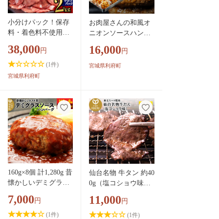
小分けパック！保存
お肉屋さんの和風オ
料・着色料不使用！
ニオンソースハンバ
仙台名物 丸ごと牛タ
ーグ (150g×20個) 計3
38,000
16,000
円
円
ン スライス 2kg（20
kg [大容量 ハンバー
0g×10パック）塩コ
グ 肉 おかず 惣菜 個
(
1
件)
宮城県利府町
ショウ味 [牛タン タ
包装 簡単 湯せん 洋
宮城県利府町
ン塩 肉 仙台]
食 湯煎 個別包装 小
分 お弁当 便利 お試
し]
160g×8個 計1,280g 昔
仙台名物 牛タン 約40
懐かしいデミグラス
0g（塩コショウ味）
ソースハンバーグ 肉
＜調味料以外無添加
7,000
11,000
円
円
洋食 お試し 簡単 湯
＞ 牛たん スライス
煎 湯せん 個包装 [肉
焼き肉 バーベキュー
(
1
件)
(
1
件)