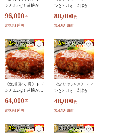
ンと3.2kg！昔懐かし
ンと3.2kg！昔懐かし
いデミグラスソース
いデミグラスソース
96,000
80,000
円
円
ハンバーグ (160g×20
ハンバーグ (160g×20
個)×6回 肉 洋食 簡単
個)×5回 肉 洋食 簡単
宮城県利府町
宮城県利府町
大容量 湯煎 湯せん
大容量 湯煎 湯せん
個包装 [大容量 ハン
個包装 [大容量 ハン
バーグ 肉 おかず 惣
バーグ 肉 おかず 惣
菜 個包装 簡単 湯せ
菜 個包装 簡単 湯せ
ん 洋食 湯煎 個別包
ん 洋食 湯煎 個別包
装 小分 お弁当 便利
装 小分 お弁当 便利
お試し]
お試し]
《定期便4ヶ月》ドド
《定期便3ヶ月》ドド
ンと3.2kg！昔懐かし
ンと3.2kg！昔懐かし
いデミグラスソース
いデミグラスソース
64,000
48,000
円
円
ハンバーグ (160g×20
ハンバーグ (160g×20
個)×4回 肉 洋食 簡単
個)×3回 肉 洋食 簡単
宮城県利府町
宮城県利府町
大容量 湯煎 湯せん
大容量 湯煎 湯せん
個包装 [大容量 ハン
個包装 [大容量 ハン
バーグ 肉 おかず 惣
バーグ 肉 おかず 惣