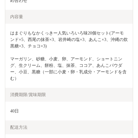
め合わせ
内容量
はまぐりもなかくっきー人気いろいろ味20個セット(アーモ
ンド×5、西尾の抹茶×3、岩井崎の塩×3、あんこ×3、沖縄の炊
黒糖×3、チョコ×3)
マーガリン、砂糖、小麦、卵、アーモンド、ショートニン
グ、生クリーム、餅粉、塩、抹茶、ココア、あんこパウダ
ー、小豆、黒糖（一部に小麦・卵・乳成分・アーモンドを含
む）
消費期限/賞味期限
40日
配送方法