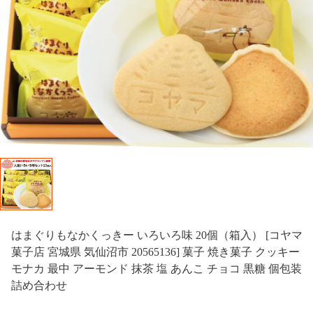
はまぐりもなかくっきー いろいろ味 20個（箱入） [コヤマ
菓子店 宮城県 気仙沼市 20565136] 菓子 焼き菓子 クッキー
モナカ 最中 アーモンド 抹茶 塩 あんこ チョコ 黒糖 個包装
詰め合わせ