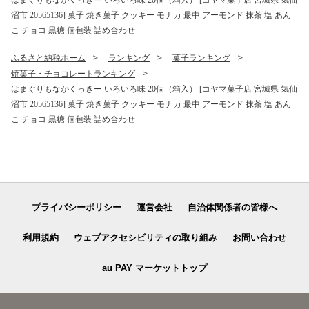
はまぐりもなかくっきー いろいろ味 20個（箱入） [コヤマ菓子店 宮城県 気仙
沼市 20565136] 菓子 焼き菓子 クッキー モナカ 最中 アーモンド 抹茶 塩 あん
こ チョコ 黒糖 個包装 詰め合わせ
ふるさと納税ホーム
ランキング
菓子ランキング
焼菓子・チョコレートランキング
はまぐりもなかくっきー いろいろ味 20個（箱入） [コヤマ菓子店 宮城県 気仙
沼市 20565136] 菓子 焼き菓子 クッキー モナカ 最中 アーモンド 抹茶 塩 あん
こ チョコ 黒糖 個包装 詰め合わせ
プライバシーポリシー
運営会社
自治体関係者の皆様へ
利用規約
ウェブアクセシビリティの取り組み
お問い合わせ
au PAY マーケットトップ