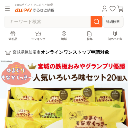
Pontaポイントでふるさと納税
詳細検索
返礼品
ランキング
地域
特集
初めての方
オンラインワンストップ申請対象
宮城県気仙沼市