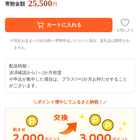
25,500
寄附金額
円
お気に入り
現在お住まいの自治体へ寄附申込いただいた場合、返礼品は贈答され
ません。
配送時期：
決済確認から1～2か月程度
※申込が集中した場合は、プラス1〜2か月お待たせすること
がございます。
＼ポイント増やしてふるさと納税！／