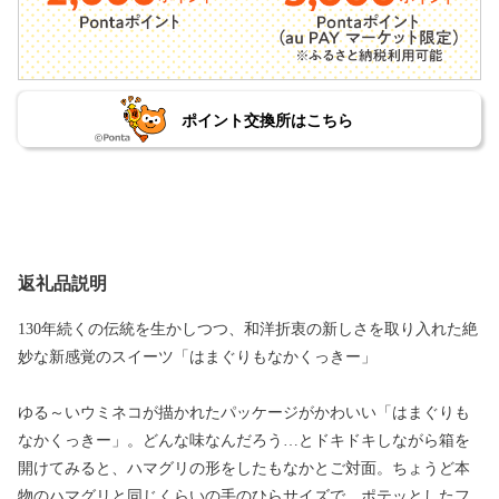
ポイント交換所はこちら
返礼品説明
130年続くの伝統を生かしつつ、和洋折衷の新しさを取り入れた絶
妙な新感覚のスイーツ「はまぐりもなかくっきー」
ゆる～いウミネコが描かれたパッケージがかわいい「はまぐりも
なかくっきー」。どんな味なんだろう…とドキドキしながら箱を
開けてみると、ハマグリの形をしたもなかとご対面。ちょうど本
物のハマグリと同じくらいの手のひらサイズで、ポテッとしたフ