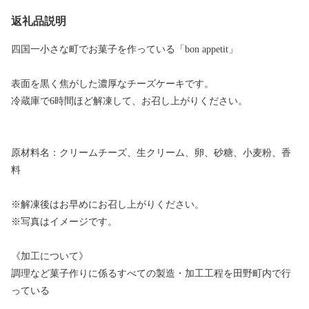
返礼品説明
四国一小さな町でお菓子を作っている「bon appetit」
表面を黒く焦がした濃厚なチーズケーキです。
冷蔵庫で6時間ほど解凍して、お召し上がりください。
原材料名：クリームチーズ、生クリーム、卵、砂糖、小麦粉、香
料
※解凍後はお早めにお召し上がりください。
※写真はイメージです。
《加工について》
調理など菓子作りに係るすべての製造・加工工程を田野町内で行
っている