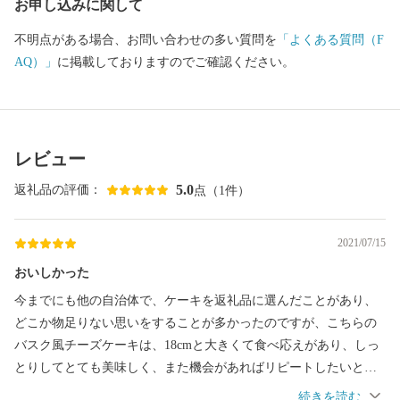
お申し込みに関して
不明点がある場合、お問い合わせの多い質問を
「よくある質問（F
AQ）」
に掲載しておりますのでご確認ください。
レビュー
5.0
返礼品の評価：
点（1件）
2021/07/15
おいしかった
今までにも他の自治体で、ケーキを返礼品に選んだことがあり、
どこか物足りない思いをすることが多かったのですが、こちらの
バスク風チーズケーキは、18cmと大きくて食べ応えがあり、しっ
とりしてとても美味しく、また機会があればリピートしたいと思
いました。家族からも好評でした。