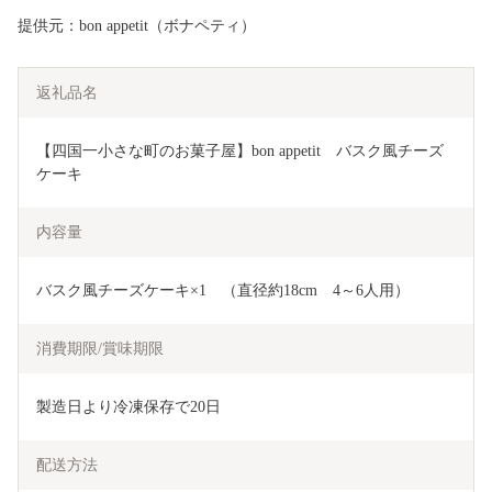
提供元：bon appetit（ボナペティ）
返礼品名
【四国一小さな町のお菓子屋】bon appetit　バスク風チーズ
ケーキ
内容量
バスク風チーズケーキ×1　（直径約18cm　4～6人用）
消費期限/賞味期限
製造日より冷凍保存で20日
配送方法