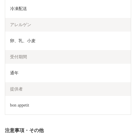
冷凍配送
アレルゲン
卵、乳、小麦
受付期間
通年
提供者
bon appetit
注意事項・その他