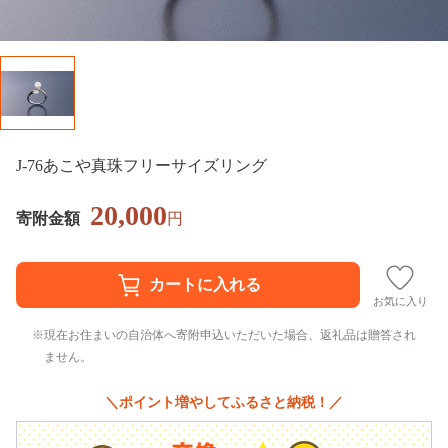
J-76あこや真珠フリーサイズリング
20,000
寄附金額
円
お気に入り
現在お住まいの自治体へ寄附申込いただいた場合、返礼品は贈答され
ません。
＼ポイント増やしてふるさと納税！／