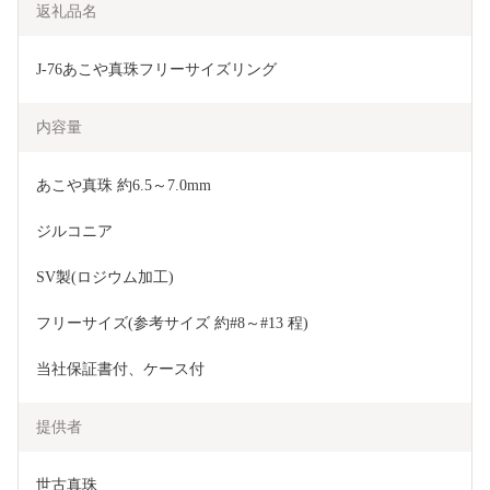
返礼品名
J-76あこや真珠フリーサイズリング
内容量
あこや真珠 約6.5～7.0mm
ジルコニア
SV製(ロジウム加工)
フリーサイズ(参考サイズ 約#8～#13 程)
当社保証書付、ケース付
提供者
世古真珠