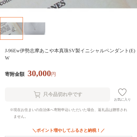
J-96Ew伊勢志摩あこや本真珠SV製イニシャルペンダント(E)
W
30,000
寄附金額
円
お気に入り
現在お住まいの自治体へ寄附申込いただいた場合、返礼品は贈答され
ません。
＼ポイント増やしてふるさと納税！／