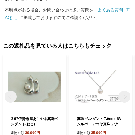
不明点がある場合、お問い合わせの多い質問を
「よくある質問（F
AQ）」
に掲載しておりますのでご確認ください。
この返礼品を見ている人はこちらもチェック
J-97伊勢志摩あこや本真珠ペ
真珠 ペンダント 7.0mm SV
ンダント(ねこ)
シルバー アコヤ真珠 アクセ
サリー ネックレス ファッシ
30,000円
35,000円
寄附金額
寄附金額
ョン akoya パール フォーマ