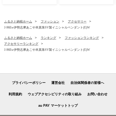
ふるさと納税ホーム
ファッション
アクセサリー
J-96Ew伊勢志摩あこや本真珠SV製イニシャルペンダント(E)W
ふるさと納税ホーム
ランキング
ファッションランキング
アクセサリーランキング
J-96Ew伊勢志摩あこや本真珠SV製イニシャルペンダント(E)W
プライバシーポリシー
運営会社
自治体関係者の皆様へ
利用規約
ウェブアクセシビリティの取り組み
お問い合わせ
au PAY マーケットトップ