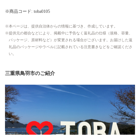
※商品コード: toba0105
本ページは、提供自治体からの情報に基づき、作成しています。
提供元の都合などにより、掲載中に予告なく返礼品の仕様（規格、容量、
パッケージ、原材料など）が変更される場合がございます。お届けした返
礼品のパッケージやラベルに記載されている注意書きなどをご確認くださ
い。
三重県鳥羽市のご紹介