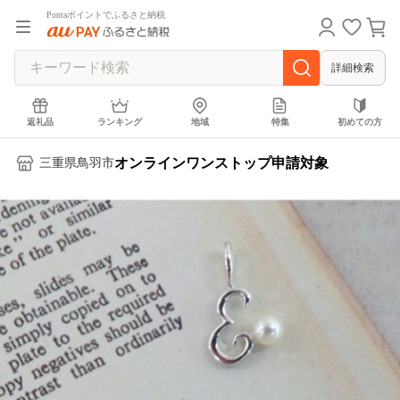
Pontaポイントでふるさと納税
詳細検索
返礼品
ランキング
地域
特集
初めての方
オンラインワンストップ申請対象
三重県鳥羽市