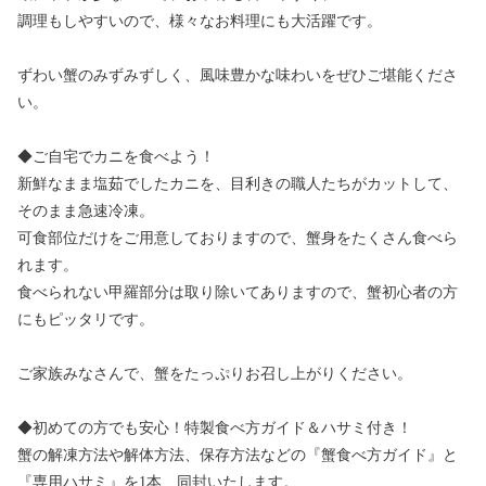
調理もしやすいので、様々なお料理にも大活躍です。
ずわい蟹のみずみずしく、風味豊かな味わいをぜひご堪能くださ
い。
◆ご自宅でカニを食べよう！
新鮮なまま塩茹でしたカニを、目利きの職人たちがカットして、
そのまま急速冷凍。
可食部位だけをご用意しておりますので、蟹身をたくさん食べら
れます。
食べられない甲羅部分は取り除いてありますので、蟹初心者の方
にもピッタリです。
ご家族みなさんで、蟹をたっぷりお召し上がりください。
◆初めての方でも安心！特製食べ方ガイド＆ハサミ付き！
蟹の解凍方法や解体方法、保存方法などの『蟹食べ方ガイド』と
『専用ハサミ』を1本、同封いたします。