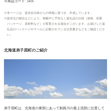
※商品コード: 3416
本ページは、提供自治体からの情報に基づき、作成しています。
提供元の都合などにより、掲載中に予告なく返礼品の仕様（規格、容量、
パッケージ、原材料など）が変更される場合がございます。お届けした返
礼品のパッケージやラベルに記載されている注意書きなどをご確認くださ
い。
北海道弟子屈町のご紹介
弟子屈町は、北海道の東部にあって釧路川の最上流部に位置して