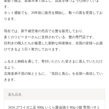
釜茹で後は、急速冷凍で加工し、品質を保つよう心掛けていま
す。
ネット通販でも、20年前に販売を開始し、数々の賞を受賞してお
ります。
現在では、新千歳空港の売店でも蟹を販売しており、
多くのリピーターさんに支持されている、蟹の専門店です。
目利きの職人たちが厳選した新鮮な特産物を、全国の皆様へお届
けできるよう日々努力しております。
ふるさと納税を通して、寄付いただいた皆さまに喜んでいただけ
るよう、
北海道弟子屈の味とともに、『笑顔と真心』を全国へ発信してい
きます。
返礼品名
3416.ズワイガニ足 800g いくら醤油漬け 80g×2個 専用ハサミ