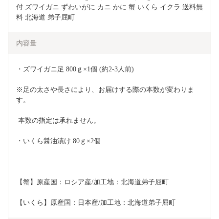
付 ズワイガニ ずわいがに カニ かに 蟹 いくら イクラ 送料無
料 北海道 弟子屈町
内容量
・ズワイガニ足 800ｇ×1個 (約2-3人前)
※足の太さや長さにより、お届けする際の本数が変わりま
す。
 本数の指定は承れません。
・いくら醤油漬け 80ｇ×2個
【蟹】原産国：ロシア産/加工地：北海道弟子屈町
【いくら】原産国：日本産/加工地：北海道弟子屈町