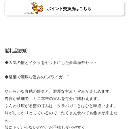
ポイント交換所はこちら
返礼品説明
◆人気の蟹とイクラをセットにした豪華海鮮セット
◆繊細で濃厚な旨みの“ズワイガニ”
やわらかな食感の蟹身と、濃厚な甘みと旨みが楽しめます。
肉質が繊細で、カニ本来の旨みを存分に味わえます。
ふんわり広がる蟹の甘みは、タラバガニとはひと味違います。
味がしっかりとしているので、たくさん食べても飽きが来ませ
ん。
殻にトゲが少ないので、お子様も食べやすく、