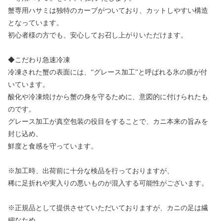
蟹専用ハサミは独特のカーブがついており、カットしやすい構造
となっています。
初心者様の方でも、安心してお召し上がりいただけます。
◆こだわり急速冷凍
冷凍された蟹の表面には、“グレース加工”と呼ばれる氷の膜が付
いています。
酸化や冷凍焼けから蟹の身を守るために、意図的に付けられたも
のです。
グレース加工が真空包装の役目をすることで、カニ本来の旨みを
封じ込め、
鮮度と食感を守っています。
※加工時、出荷前に十分な検品を行っておりますが、
稀に足折れや実入りの悪いものが混入する可能性がございます。
※正規品として提供させていただいておりますが、カニの足は繊
細なため、