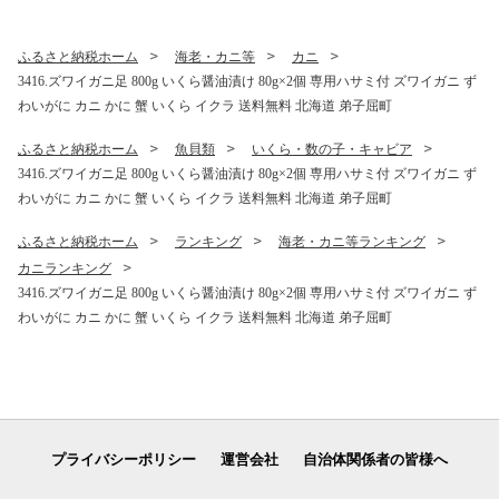
ふるさと納税ホーム
海老・カニ等
カニ
3416.ズワイガニ足 800g いくら醤油漬け 80g×2個 専用ハサミ付 ズワイガニ ず
わいがに カニ かに 蟹 いくら イクラ 送料無料 北海道 弟子屈町
ふるさと納税ホーム
魚貝類
いくら・数の子・キャビア
3416.ズワイガニ足 800g いくら醤油漬け 80g×2個 専用ハサミ付 ズワイガニ ず
わいがに カニ かに 蟹 いくら イクラ 送料無料 北海道 弟子屈町
ふるさと納税ホーム
ランキング
海老・カニ等ランキング
カニランキング
3416.ズワイガニ足 800g いくら醤油漬け 80g×2個 専用ハサミ付 ズワイガニ ず
わいがに カニ かに 蟹 いくら イクラ 送料無料 北海道 弟子屈町
プライバシーポリシー
運営会社
自治体関係者の皆様へ