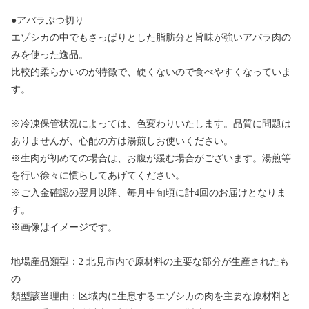
●アバラぶつ切り
エゾシカの中でもさっぱりとした脂肪分と旨味が強いアバラ肉の
みを使った逸品。
比較的柔らかいのが特徴で、硬くないので食べやすくなっていま
す。
※冷凍保管状況によっては、色変わりいたします。品質に問題は
ありませんが、心配の方は湯煎しお使いください。
※生肉が初めての場合は、お腹が緩む場合がございます。湯煎等
を行い徐々に慣らしてあげてください。
※ご入金確認の翌月以降、毎月中旬頃に計4回のお届けとなりま
す。
※画像はイメージです。
地場産品類型：2 北見市内で原材料の主要な部分が生産されたも
の
類型該当理由：区域内に生息するエゾシカの肉を主要な原材料と