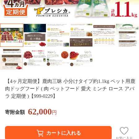
【4ヶ月定期便】鹿肉三昧 小分けタイプ約1.1kg ペット用鹿
肉ドッグフード ( 肉 ペットフード 愛犬 ミンチ ロース アバ
ラ 定期便 )【999-0229】
62,000
寄附金額
円
お気に入り