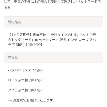
して、重量の半分以上の割合を使用して製造したペットフードで
ある
返礼品名
【4ヶ月定期便】鹿肉三昧 小分けタイプ約1.1kg ペット用鹿
肉ドッグフード ( 肉 ペットフード 愛犬 ミンチ ロース アバ
ラ 定期便 )【999-0229】
内容量
パラパラミンチ 200g×3
ロースぶつ切り約42g×6
アバラぶつ切り約42g×6
4ヶ月連続でお届けいたします。