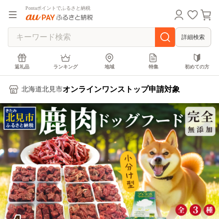
Pontaポイントでふるさと納税
詳細検索
返礼品
ランキング
地域
特集
初めての方
オンラインワンストップ申請対象
北海道北見市