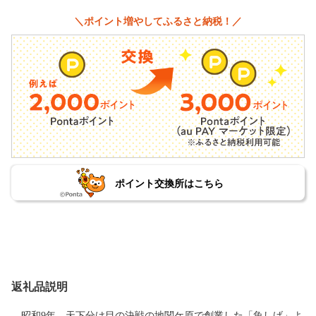
＼ポイント増やしてふるさと納税！／
ポイント交換所はこちら
返礼品説明
昭和9年、天下分け目の決戦の地関ケ原で創業した「魚しげ」よ