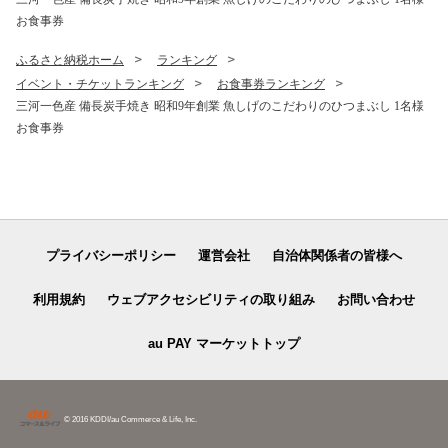
お食事券
ふるさと納税ホーム
ランキング
イベント・チケットランキング
お食事券ランキング
三河一色産 備長炭手焼き 昭和9年創業 魚しげのこだわりのひつまぶし 1名様
お食事券
プライバシーポリシー
運営会社
自治体関係者の皆様へ
利用規約
ウェブアクセシビリティの取り組み
お問い合わせ
au PAY マーケットトップ
© 2016 KDDI/au Commerce & Life, Inc.