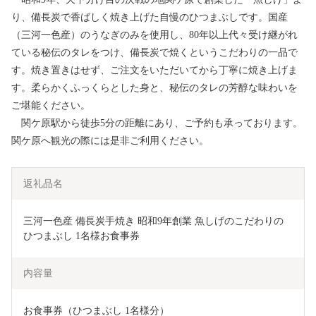
り、備長炭で香ばしく焼き上げた自慢のひつまぶしです。国産
（三河一色産）のうなぎのみを使用し、80年以上代々受け継がれ
ている秘伝のタレをつけ、備長炭で焼くというこだわりの一品で
す。焼き置きはせず、ご注文をいただいてから丁寧に焼き上げま
す。柔らかくふっくらとした身と、秘伝のタレの芳醇な味わいを
ご堪能ください。
関ケ原駅から徒歩5分の距離にあり、ご予約も承っております。
関ケ原へ観光の際には是非ご利用ください。
返礼品名
三河一色産 備長炭手焼き 昭和9年創業 魚しげのこだわりの
ひつまぶし 1名様お食事券
内容量
お食事券（ひつまぶし 1名様分）