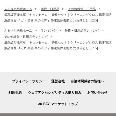
ふるさと納税ホーム
雑貨・日用品
その他雑貨・日用品
最高級万能本革「キョンセーム」 10枚セット｜クリーニングクロス 携帯電話
液晶画面 メガネ 楽器 車のボディ 静電気除去能力 汚れ落とし [3285]
ふるさと納税ホーム
ランキング
雑貨・日用品ランキング
その他雑貨・日用品ランキング
最高級万能本革「キョンセーム」 10枚セット｜クリーニングクロス 携帯電話
液晶画面 メガネ 楽器 車のボディ 静電気除去能力 汚れ落とし [3285]
プライバシーポリシー
運営会社
自治体関係者の皆様へ
利用規約
ウェブアクセシビリティの取り組み
お問い合わせ
au PAY マーケットトップ