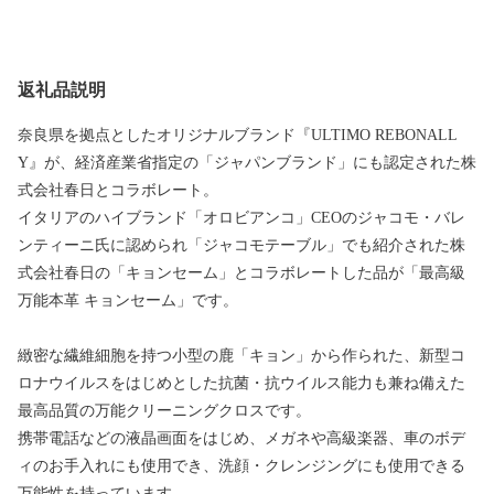
返礼品説明
奈良県を拠点としたオリジナルブランド『ULTIMO REBONALL
Y』が、経済産業省指定の「ジャパンブランド」にも認定された株
式会社春日とコラボレート。
イタリアのハイブランド「オロビアンコ」CEOのジャコモ・バレ
ンティーニ氏に認められ「ジャコモテーブル」でも紹介された株
式会社春日の「キョンセーム」とコラボレートした品が「最高級
万能本革 キョンセーム」です。
緻密な繊維細胞を持つ小型の鹿「キョン」から作られた、新型コ
ロナウイルスをはじめとした抗菌・抗ウイルス能力も兼ね備えた
最高品質の万能クリーニングクロスです。
携帯電話などの液晶画面をはじめ、メガネや高級楽器、車のボデ
ィのお手入れにも使用でき、洗顔・クレンジングにも使用できる
万能性を持っています。