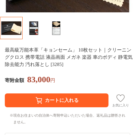
最高級万能本革「キョンセーム」 10枚セット｜クリーニン
グクロス 携帯電話 液晶画面 メガネ 楽器 車のボディ 静電気
除去能力 汚れ落とし [3285]
83,000
寄附金額
円
お気に入り
現在お住まいの自治体へ寄附申込いただいた場合、返礼品は贈答され
ません。