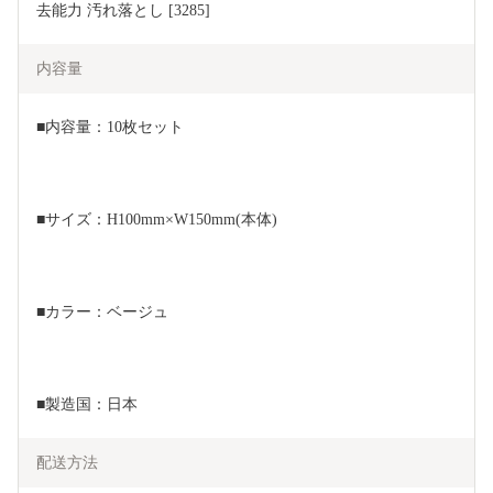
去能力 汚れ落とし [3285]
内容量
■内容量：10枚セット
■サイズ：H100mm×W150mm(本体)
■カラー：ベージュ
■製造国：日本
配送方法