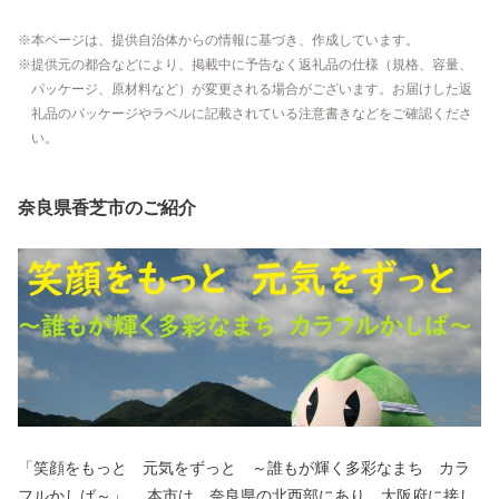
本ページは、提供自治体からの情報に基づき、作成しています。
提供元の都合などにより、掲載中に予告なく返礼品の仕様（規格、容量、
パッケージ、原材料など）が変更される場合がございます。お届けした返
礼品のパッケージやラベルに記載されている注意書きなどをご確認くださ
い。
奈良県香芝市のご紹介
「笑顔をもっと 元気をずっと ～誰もが輝く多彩なまち カラ
フルかしば～」 本市は、奈良県の北西部にあり、大阪府に接し