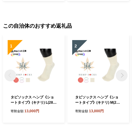
たたみ プラズマイオンケア
静電気除去 2WAY】
この自治体のおすすめ返礼品
1
2
タビソックス ヘンプ《ショ
タビソックス ヘンプ《ショ
ートタイプ》(キナリ) L(28-3
ートタイプ》(キナリ) M(25-
0cm) 2足セット｜ヘンプ タ
27cm) 2足セット｜ヘンプ タ
13,000円
13,000円
寄附金額
寄附金額
ビ 足袋 麻 [3343]
ビ 足袋 麻 [3342]