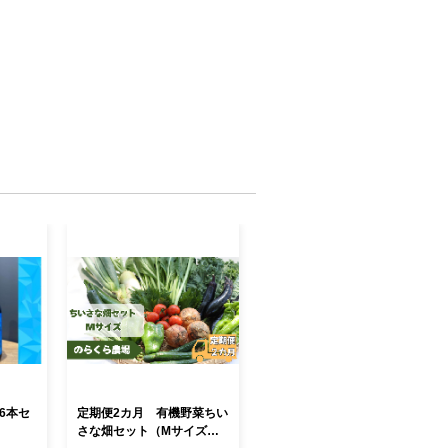
6本セ
定期便2カ月 有機野菜ちい
さな畑セット（Mサイズ