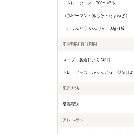
・ドレ・ソース　200ml×3本
（赤ピーマン・赤しそ・たまねぎ）
・かりんとう いんげん　30g×1袋
消費期限/賞味期限
スープ：製造日より540日
ドレ・ソース、かりんとう：製造日よ
配送方法
常温配送
アレルゲン