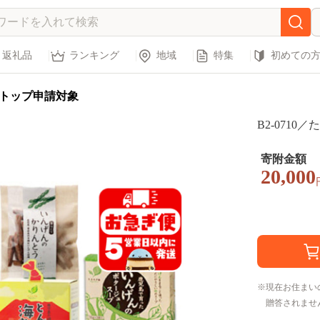
返礼品
ランキング
地域
特集
初めての
トップ申請対象
B2-071
寄附金額
20,000
現在お住まい
贈答されませ