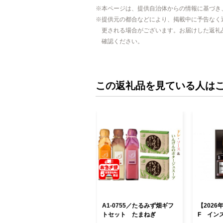
本ページは、提供自治体からの情報に基づき
提供元の都合などにより、掲載中に予告なく
更される場合がございます。お届けした返礼
確認ください。
この返礼品を見ている人は
A1-0755／たるみず畑ギフ
【2026
トセット たまねぎ
F イン