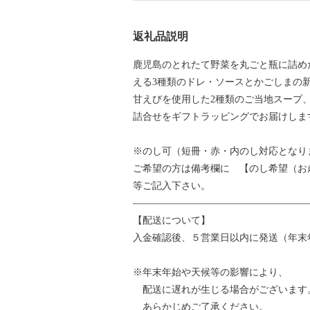
返礼品説明
鹿児島のとれたて野菜を丸ごと瓶に詰め
える3種類のドレ・ソースとかごしまの
甘えびを使用した2種類のご当地スープ
詰合せをギフトラッピングでお届けしま
※のし可（短冊・赤・内のし対応となり
ご希望の方は備考欄に 【のし希望（お
等ご記入下さい。
——————————————————
【配送について】
入金確認後、５営業日以内に発送（年末
※年末年始や天候等の影響により、
配送に遅れが生じる場合がございます
あらかじめご了承ください。