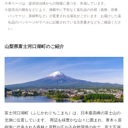
本ページは、提供自治体からの情報に基づき、作成しています。
提供元の都合などにより、掲載中に予告なく返礼品の仕様（規格、容量、
パッケージ、原材料など）が変更される場合がございます。お届けした返
礼品のパッケージやラベルに記載されている注意書きなどをご確認くださ
い。
山梨県富士河口湖町のご紹介
富士河口湖町（ふじかわぐちこまち）は、日本最高峰の富士山の
北側に位置しています。 周辺を緑豊かな山々に囲まれ、青木ヶ原
樹海に代表される森林と原野が広がる自然環境の中で、富士五湖