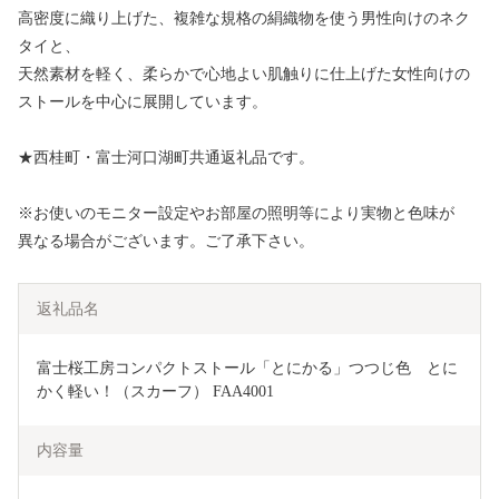
高密度に織り上げた、複雑な規格の絹織物を使う男性向けのネク
タイと、
天然素材を軽く、柔らかで心地よい肌触りに仕上げた女性向けの
ストールを中心に展開しています。
★西桂町・富士河口湖町共通返礼品です。
※お使いのモニター設定やお部屋の照明等により実物と色味が
異なる場合がございます。ご了承下さい。
返礼品名
富士桜工房コンパクトストール「とにかる」つつじ色　とに
かく軽い！（スカーフ） FAA4001
内容量