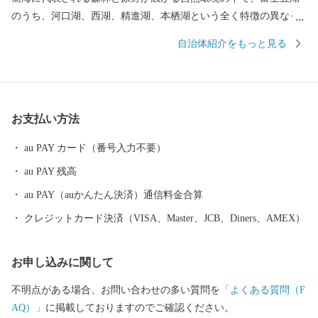
のうち、河口湖、西湖、精進湖、本栖湖という全く特徴の異なっ
た４つの湖を有する日本屈指の景勝地として高い評価を得ていま
自治体紹介をもっと見る
す。 南は富士山の傾斜地、北は御坂山系に挟まれた高原のため夏
季は過ごしやすく、四季折々、美しく豊かな自然を求めて国内外
から多くの人々が訪れる国際観光地です。 後世に向け「富士山」
が世界文化遺産であり続けるよう、様々な政策に取り組んでいま
お支払い方法
す。 都心から車で約９０分の場所に位置する富士河口湖町では、
河口湖美術館や河口湖ステラシアターなどの文化・観光施設のほ
au PAY カード（番号入力不要）
か、富士山と湖が眺望できる温泉郷、旅館、ホテルなどの宿泊施
au PAY 残高
設も充実しています。 ハーブフェスティバルや紅葉まつりなど季
節を感じることのできるイベントのほかにも、富士山河口湖音楽
au PAY（auかんたん決済）通信料金合算
祭や、４つの湖で行われる花火大会、マラソンなど多彩なイベン
クレジットカード決済（VISA、Master、JCB、Diners、AMEX）
トが開催され、１年を通じて楽しむことができます。
お申し込みに関して
不明点がある場合、お問い合わせの多い質問を
「よくある質問（F
AQ）」
に掲載しておりますのでご確認ください。