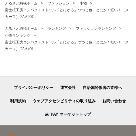
ふるさと納税ホーム
ファッション
小物
富士桜工房コンパクトストール「とにかる」つつじ色 とにかく軽い！（ス
カーフ） FAA4001
ふるさと納税ホーム
ランキング
ファッションランキング
小物ランキング
富士桜工房コンパクトストール「とにかる」つつじ色 とにかく軽い！（ス
カーフ） FAA4001
プライバシーポリシー
運営会社
自治体関係者の皆様へ
利用規約
ウェブアクセシビリティの取り組み
お問い合わせ
au PAY マーケットトップ