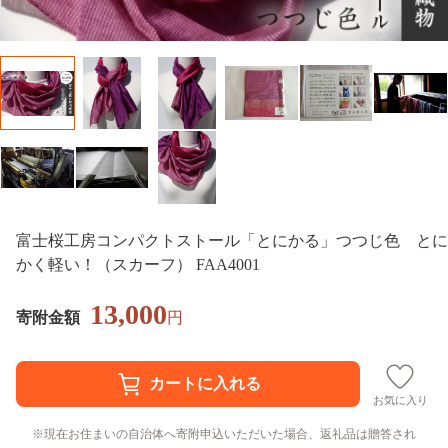
富士桜工房コンパクトストール「とにかる」つつじ色 とに
かく軽い！（スカーフ） FAA4001
13,000
寄附金額
円
お気に入り
現在お住まいの自治体へ寄附申込いただいた場合、返礼品は贈答され