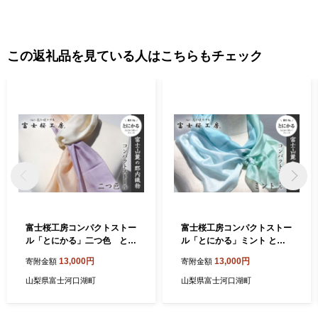
この返礼品を見ている人はこちらもチェック
富士桜工房コンパクトストー
富士桜工房コンパクトストー
ル「とにかる」二つ色 とに
ル「とにかる」ミント とに
かく軽い！（スカーフ） FA
かく軽い！（スカーフ） FA
13,000円
13,000円
寄附金額
寄附金額
A4006
A4003
山梨県富士河口湖町
山梨県富士河口湖町