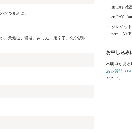
au PAY 残
のおつまみに。
au PAY
クレジットカ
ners、AM
か、天然塩、醤油、みりん、唐辛子、化学調味
お申し込み
不明点がある
ある質問（FA
ださい。