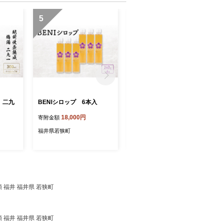
5
6
 二九
BENIシロップ 6本入
実入りカップ梅酒 10本入
18,000円
19,000円
寄附金額
寄附金額
福井県若狭町
福井県若狭町
類 福井 福井県 若狭町
類 福井 福井県 若狭町