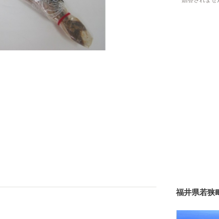
贈答されませ
福井県若狭