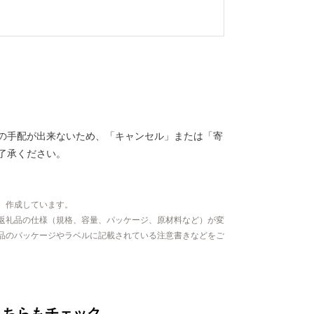
の手配が出来ないため、「キャンセル」または「寄
。予めご了承ください。
、作成しています。
返礼品の仕様（規格、容量、パッケージ、原材料など）が変
品のパッケージやラベルに記載されている注意書きなどをご
こちらもチェック