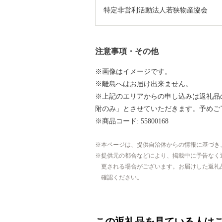
特定非営利活動法人若狭物産協会
注意事項・その他
※画像はイメージです。
※離島へはお届け出来ません。
※上記のエリアからの申し込みは返礼品
附のみ」とさせていただきます
※商品コード: 55800168
本ページは、提供自治体からの情報に基づき
提供元の都合などにより、掲載中に予告なく
更される場合がございます。お届けした返礼
確認ください。
この返礼品を見ている人は