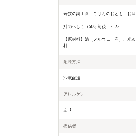
若狭の郷土食、ごはんのおとも、お酒
鯖のへしこ（500g前後）×1匹
【原材料】鯖（ノルウェー産）、米ぬ
料
配送方法
冷蔵配送
アレルゲン
あり
提供者