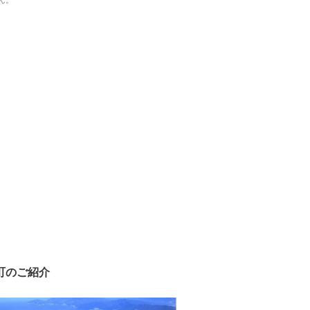
ん。
町のご紹介