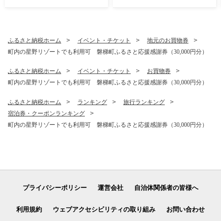
より発送予定 減農薬 会津
産 福島産
ふるさと納税ホーム
イベント・チケット
地元のお買物券
町内の星野リゾートでも利用可 磐梯町ふるさと応援感謝券（30,000円分）
ふるさと納税ホーム
イベント・チケット
お買物券
町内の星野リゾートでも利用可 磐梯町ふるさと応援感謝券（30,000円分）
ふるさと納税ホーム
ランキング
旅行ランキング
宿泊券・クーポンランキング
町内の星野リゾートでも利用可 磐梯町ふるさと応援感謝券（30,000円分）
プライバシーポリシー
運営会社
自治体関係者の皆様へ
利用規約
ウェブアクセシビリティの取り組み
お問い合わせ