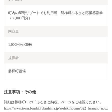
町内の星野リゾートでも利用可　磐梯町ふるさと応援感謝券
（30,000円分）
内容量
1,000円分×30枚
提供者
磐梯町役場
注意事項・その他
詳細は磐梯町HPの「ふるさと納税」ページをご確認ください。
https://www.town.bandai.fukushima.jp/soshiki/soumu/022_furusato_nouz