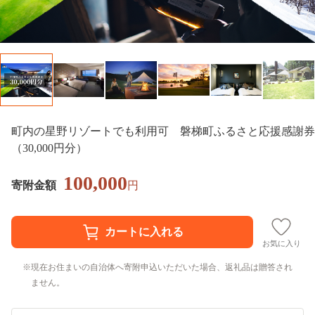
町内の星野リゾートでも利用可 磐梯町ふるさと応援感謝券
（30,000円分）
100,000
寄附金額
円
お気に入り
現在お住まいの自治体へ寄附申込いただいた場合、返礼品は贈答され
ません。