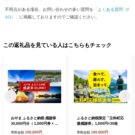
不明点がある場合、お問い合わせの多い質問を
「よくある質問（F
AQ）」
に掲載しておりますのでご確認ください。
この返礼品を見ている人はこちらもチェック
おやま ふるさと納税 感謝券
ふるさと納税限定「立科町応
30,000円分（ 1,000円券 × 3
援感謝券」1,000円×30枚
0枚 ）│ 感謝券 チケット 利
100,000円
100,000円
寄附金額
寄附金額
用券 買い物 食事 宿泊