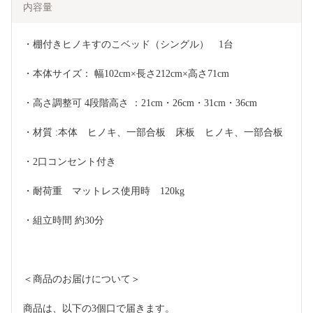
内容量
・棚付きヒノキすのこベッド（シングル）　1台
・本体サイズ： 幅102cm×長さ212cm×高さ71cm
・高さ調整可 4段階高さ ：21cm・26cm・31cm・36cm
・材質 :本体　ヒノキ、一部合板　床板　ヒノキ、一部合板    
・2口コンセント付き
・耐荷重　マットレス使用時　120kg
・組立時間 約30分
＜商品のお届けについて＞
商品は、以下の3個口で届きます。