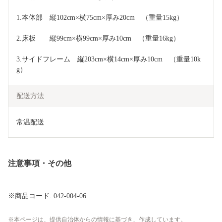
1.本体部　縦102cm×横75cm×厚み20cm　（重量15kg）
2.床板　　縦99cm×横99cm×厚み10cm　（重量16kg）
3.サイドフレーム　縦203cm×横14cm×厚み10cm　（重量10k
g）
配送方法
常温配送
注意事項・その他
※商品コード: 042-004-06
本ページは、提供自治体からの情報に基づき、作成しています。