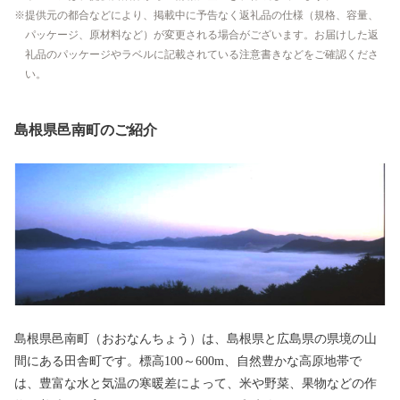
提供元の都合などにより、掲載中に予告なく返礼品の仕様（規格、容量、
パッケージ、原材料など）が変更される場合がございます。お届けした返
礼品のパッケージやラベルに記載されている注意書きなどをご確認くださ
い。
島根県邑南町のご紹介
島根県邑南町（おおなんちょう）は、島根県と広島県の県境の山
間にある田舎町です。標高100～600m、自然豊かな高原地帯で
は、豊富な水と気温の寒暖差によって、米や野菜、果物などの作