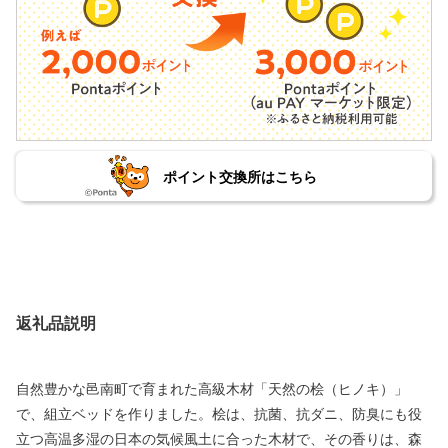
ポイント交換所はこちら
返礼品説明
自然豊かな邑南町で育まれた高級木材「天然の桧（ヒノキ）」
で、組立ベッドを作りました。桧は、抗菌、抗ダニ、防臭にも役
立つ高温多湿の日本の気候風土に合った木材で、その香りは、森