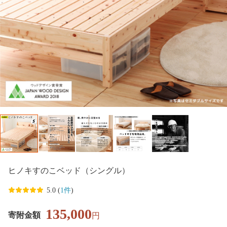
ヒノキすのこベッド（シングル）
5.0 (
1件
)
135,000
寄附金額
円