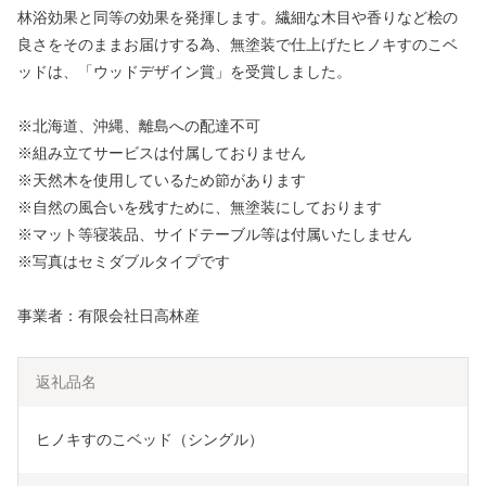
林浴効果と同等の効果を発揮します。繊細な木目や香りなど桧の
良さをそのままお届けする為、無塗装で仕上げたヒノキすのこベ
ッドは、「ウッドデザイン賞」を受賞しました。
※北海道、沖縄、離島への配達不可
※組み立てサービスは付属しておりません
※天然木を使用しているため節があります
※自然の風合いを残すために、無塗装にしております
※マット等寝装品、サイドテーブル等は付属いたしません
※写真はセミダブルタイプです
事業者：有限会社日高林産
返礼品名
ヒノキすのこベッド（シングル）