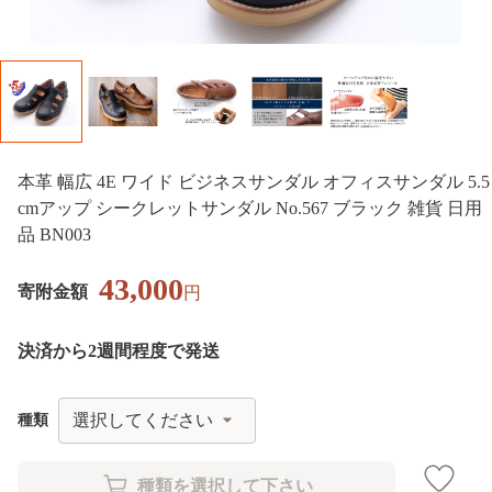
本革 幅広 4E ワイド ビジネスサンダル オフィスサンダル 5.5
cmアップ シークレットサンダル No.567 ブラック 雑貨 日用
品 BN003
43,000
寄附金額
円
決済から2週間程度で発送
種類