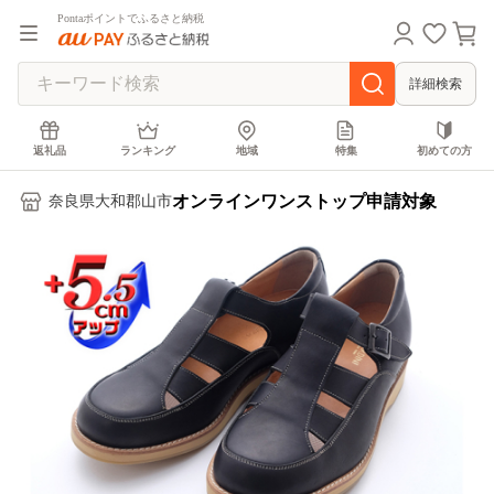
Pontaポイントでふるさと納税
詳細検索
返礼品
ランキング
地域
特集
初めての方
オンラインワンストップ申請対象
奈良県大和郡山市