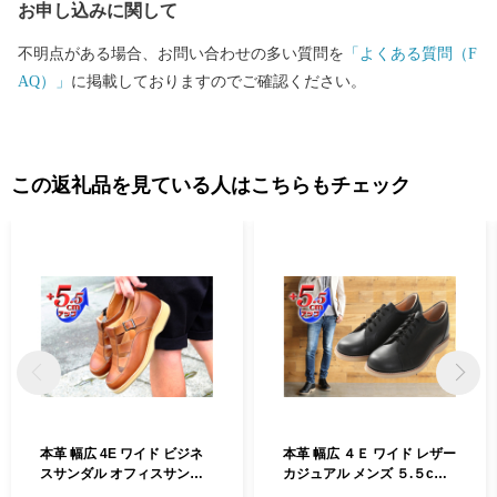
お申し込みに関して
不明点がある場合、お問い合わせの多い質問を
「よくある質問（F
AQ）」
に掲載しておりますのでご確認ください。
この返礼品を見ている人はこちらもチェック
本革 幅広 4E ワイド ビジネ
本革 幅広 ４Ｅ ワイド レザー
スサンダル オフィスサンダ
カジュアル メンズ ５.５cm
ル 5.5cmアップ シークレッ
アップ シークレットスニー