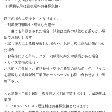
（2回目以降は往復送料お客様負担）
以下の場合は交換不可となります。
・到着後7日間以上経過した場合
・一度でも外履きされた場合（試着は室内の絨毯など柔らかい場
所でお願いします）
・試し履きによる皺が著しい場合や、お届け後に商品に傷がつい
た場合
・お客様による外箱、タグ、内紙等の紛失や破損がある場合
＜サイズ交換の流れ＞
お名前・ご住所・お電話番号・交換ご希望の商品名、色、サイズ
を記載して北嶋製靴工業所ホームページのお問い合わせよりご連
絡下さい。
＜返送先＞〒639-1054 奈良県大和郡山市新町402-1 北嶋製靴工
業所
TEL：0743-52-3184（返送料はお客様負担となります）