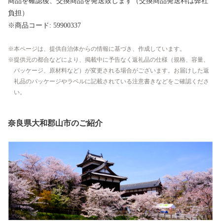
商品を確認後、交換商品を発送致します（交換商品発送料は弊社
負担）
※商品コード: 59900337
本ページは、提供自治体からの情報に基づき、作成しています。
提供元の都合などにより、掲載中に予告なく返礼品の仕様（規格、容量、
パッケージ、原材料など）が変更される場合がございます。お届けした返
礼品のパッケージやラベルに記載されている注意書きなどをご確認くださ
い。
奈良県大和郡山市のご紹介