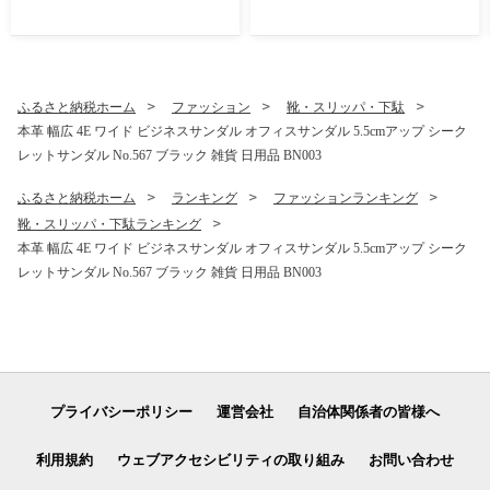
ボ 紳士靴 日本製 5cmアップ
革靴本舗 ギフト 30,000円ク
置き靴 No.853 ブラック
ーポン (寄付額100,000円)
ふるさと納税ホーム
ファッション
靴・スリッパ・下駄
本革 幅広 4E ワイド ビジネスサンダル オフィスサンダル 5.5cmアップ シーク
レットサンダル No.567 ブラック 雑貨 日用品 BN003
ふるさと納税ホーム
ランキング
ファッションランキング
靴・スリッパ・下駄ランキング
本革 幅広 4E ワイド ビジネスサンダル オフィスサンダル 5.5cmアップ シーク
レットサンダル No.567 ブラック 雑貨 日用品 BN003
プライバシーポリシー
運営会社
自治体関係者の皆様へ
利用規約
ウェブアクセシビリティの取り組み
お問い合わせ