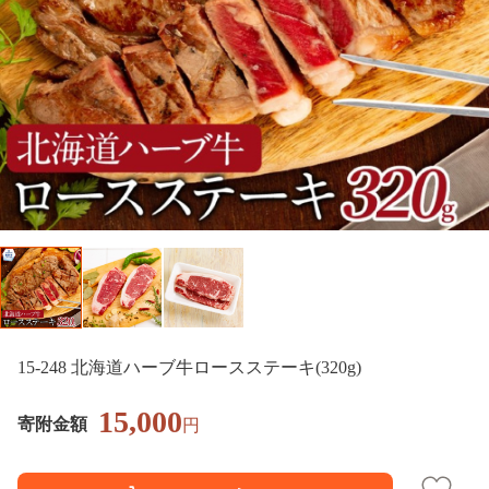
15-248 北海道ハーブ牛ロースステーキ(320g)
15,000
寄附金額
円