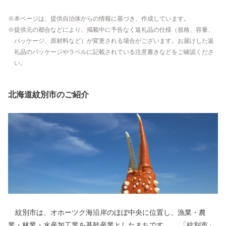
本ページは、提供自治体からの情報に基づき、作成しています。
提供元の都合などにより、掲載中に予告なく返礼品の仕様（規格、容量、
パッケージ、原材料など）が変更される場合がございます。お届けした返
礼品のパッケージやラベルに記載されている注意書きなどをご確認くださ
い。
北海道紋別市のご紹介
紋別市は、オホーツク海沿岸のほぼ中央に位置し、漁業・農
業・林業・水産加工業を基幹産業としたまちです。 「紋別市」