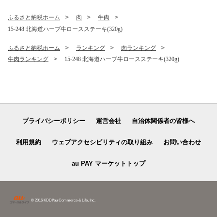
ふるさと納税ホーム
肉
牛肉
15-248 北海道ハーブ牛ロースステーキ(320g)
ふるさと納税ホーム
ランキング
肉ランキング
牛肉ランキング
15-248 北海道ハーブ牛ロースステーキ(320g)
プライバシーポリシー
運営会社
自治体関係者の皆様へ
利用規約
ウェブアクセシビリティの取り組み
お問い合わせ
au PAY マーケットトップ
© 2016 KDDI/au Commerce & Life, Inc.