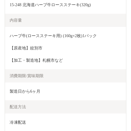
15-248 北海道ハーブ牛ロースステーキ(320g)
内容量
ハーブ牛(ロースステーキ用) (160g×2枚)1パック
【原産地】紋別市
【加工・製造地】札幌市など
消費期限/賞味期限
製造日から6ヶ月
配送方法
冷凍配送