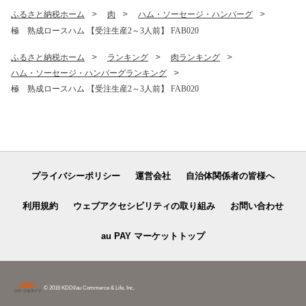
ふるさと納税ホーム
肉
ハム・ソーセージ・ハンバーグ
極 熟成ロースハム 【受注生産2～3人前】 FAB020
ふるさと納税ホーム
ランキング
肉ランキング
ハム・ソーセージ・ハンバーグランキング
極 熟成ロースハム 【受注生産2～3人前】 FAB020
プライバシーポリシー
運営会社
自治体関係者の皆様へ
利用規約
ウェブアクセシビリティの取り組み
お問い合わせ
au PAY マーケットトップ
© 2016 KDDI/au Commerce & Life, Inc.