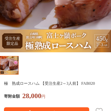
極 熟成ロースハム 【受注生産2～3人前】 FAB020
28,000
寄附金額
円