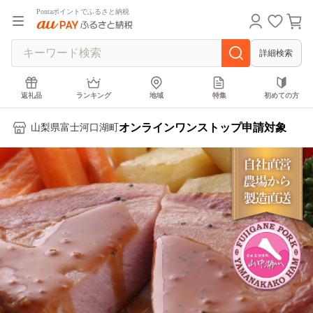
Pontaポイントでふるさと納税
詳細検索
返礼品
ランキング
地域
特集
初めての方
オンラインワンストップ申請対象
山梨県富士河口湖町