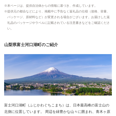
本ページは、提供自治体からの情報に基づき、作成しています。
提供元の都合などにより、掲載中に予告なく返礼品の仕様（規格、容量、
パッケージ、原材料など）が変更される場合がございます。お届けした返
礼品のパッケージやラベルに記載されている注意書きなどをご確認くださ
い。
山梨県富士河口湖町のご紹介
富士河口湖町（ふじかわぐちこまち）は、日本最高峰の富士山の
北側に位置しています。 周辺を緑豊かな山々に囲まれ、青木ヶ原