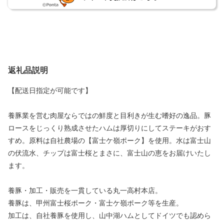
返礼品説明
【配送日指定が可能です】
養豚業を営む肉屋ならではの鮮度と目利きが生む嗜好の逸品。豚
ロースをじっくり熟成させたハムは厚切りにしてステーキがおす
すめ。原料は自社農場の【富士ケ嶺ポーク】を使用。水は富士山
の伏流水、チップは富士桜とまさに、富士山の恵をお届けいたし
ます。
養豚・加工・販売を一貫している丸一高村本店。
養豚は、甲州富士桜ポーク・富士ケ嶺ポーク等を生産。
加工は、自社養豚を使用し、山中湖ハムとしてドイツでも認めら