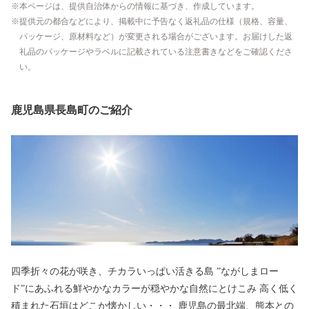
本ページは、提供自治体からの情報に基づき、作成しています。
提供元の都合などにより、掲載中に予告なく返礼品の仕様（規格、容量、
パッケージ、原材料など）が変更される場合がございます。お届けした返
礼品のパッケージやラベルに記載されている注意書きなどをご確認くださ
い。
鹿児島県長島町のご紹介
四季折々の花が咲き、チカラいっぱい活きる島 ”ながしまロー
ド”にあふれる鮮やかなカラーが穏やかな自然にとけこみ 高く低く
積まれた石垣はどこか懐かしい・・・ 鹿児島の最北端、熊本との