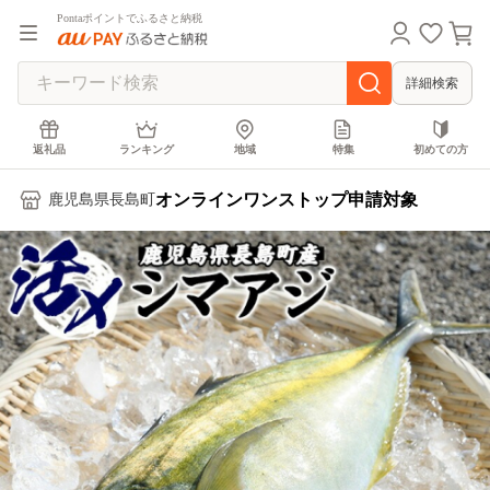
Pontaポイントでふるさと納税
詳細検索
返礼品
ランキング
地域
特集
初めての方
オンラインワンストップ申請対象
鹿児島県長島町