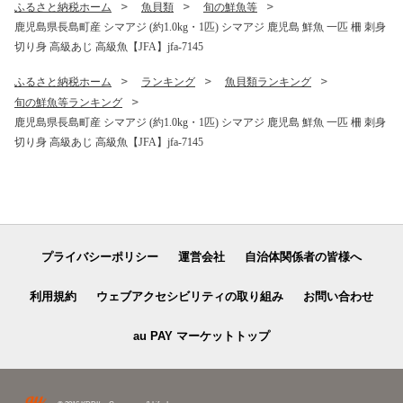
ふるさと納税ホーム
魚貝類
旬の鮮魚等
鹿児島県長島町産 シマアジ (約1.0kg・1匹) シマアジ 鹿児島 鮮魚 一匹 柵 刺身
切り身 高級あじ 高級魚【JFA】jfa-7145
ふるさと納税ホーム
ランキング
魚貝類ランキング
旬の鮮魚等ランキング
鹿児島県長島町産 シマアジ (約1.0kg・1匹) シマアジ 鹿児島 鮮魚 一匹 柵 刺身
切り身 高級あじ 高級魚【JFA】jfa-7145
プライバシーポリシー
運営会社
自治体関係者の皆様へ
利用規約
ウェブアクセシビリティの取り組み
お問い合わせ
au PAY マーケットトップ