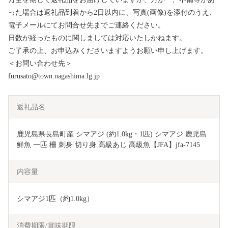
った場合は返礼品到着から2日以内に、写真(画像)を添付のうえ、
電子メールにてお問合せ先までご連絡ください。
日数が経ったものに関しましては対応いたしかねます。
ご了承の上、お申込みくださいますようお願い申し上げます。
＜お問い合わせ先＞
furusato@town.nagashima.lg.jp
返礼品名
鹿児島県長島町産 シマアジ (約1.0kg・1匹) シマアジ 鹿児島 
鮮魚 一匹 柵 刺身 切り身 高級あじ 高級魚【JFA】jfa-7145
内容量
シマアジ1匹（約1.0kg）
消費期限/賞味期限