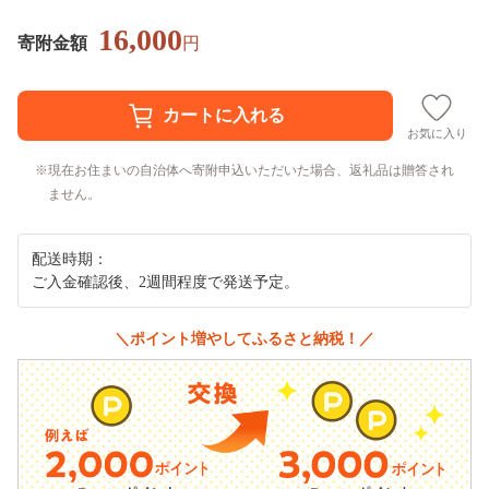
16,000
寄附金額
円
お気に入り
現在お住まいの自治体へ寄附申込いただいた場合、返礼品は贈答され
ません。
配送時期：
ご入金確認後、2週間程度で発送予定。
＼ポイント増やしてふるさと納税！／