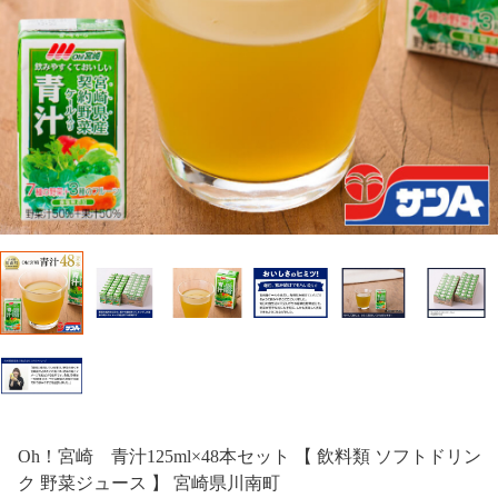
Oh！宮崎 青汁125ml×48本セット 【 飲料類 ソフトドリン
ク 野菜ジュース 】 宮崎県川南町