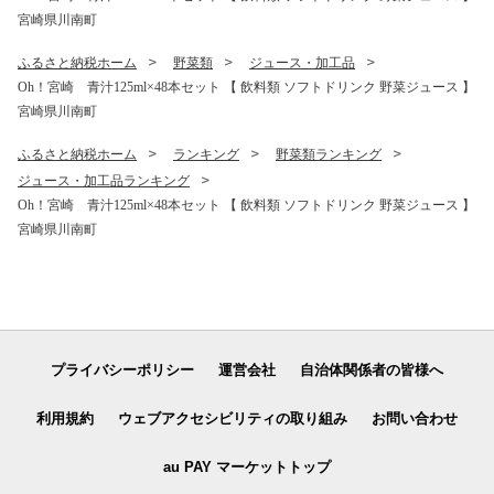
宮崎県川南町
ふるさと納税ホーム
野菜類
ジュース・加工品
Oh！宮崎 青汁125ml×48本セット 【 飲料類 ソフトドリンク 野菜ジュース 】
宮崎県川南町
ふるさと納税ホーム
ランキング
野菜類ランキング
ジュース・加工品ランキング
Oh！宮崎 青汁125ml×48本セット 【 飲料類 ソフトドリンク 野菜ジュース 】
宮崎県川南町
プライバシーポリシー
運営会社
自治体関係者の皆様へ
利用規約
ウェブアクセシビリティの取り組み
お問い合わせ
au PAY マーケットトップ