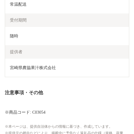
常温配送
受付期間
随時
提供者
宮崎県農協果汁株式会社
注意事項・その他
※商品コード: C03054
本ページは、提供自治体からの情報に基づき、作成しています。
提供元の都合などにより、掲載中に予告なく返礼品の仕様（規格、容量、