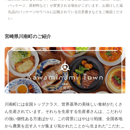
パッケージ、原材料など）が変更される場合がございます。お届けした返
礼品のパッケージやラベルに記載されている注意書きなどをご確認くださ
い。
宮崎県川南町のご紹介
川南町には全国トップクラス、世界基準の美味しい食材がたくさ
ん生産されています。それらを生産する生産者さんは、こだわり
の強い個性ある方達ばかり。この背景にはやはり戦後、全国各地
から農業を志す人々が集まり拓かれたことから生まれた"こだわり