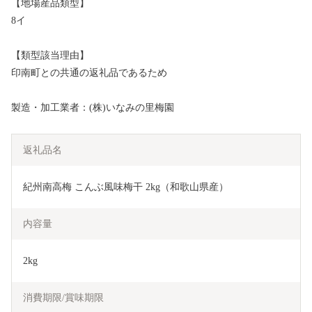
【地場産品類型】
8イ
【類型該当理由】
印南町との共通の返礼品であるため
製造・加工業者：(株)いなみの里梅園
返礼品名
紀州南高梅 こんぶ風味梅干 2kg（和歌山県産）
内容量
2kg
消費期限/賞味期限