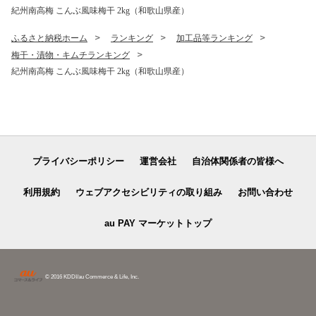
紀州南高梅 こんぶ風味梅干 2kg（和歌山県産）
ふるさと納税ホーム
ランキング
加工品等ランキング
梅干・漬物・キムチランキング
紀州南高梅 こんぶ風味梅干 2kg（和歌山県産）
プライバシーポリシー
運営会社
自治体関係者の皆様へ
利用規約
ウェブアクセシビリティの取り組み
お問い合わせ
au PAY マーケットトップ
© 2016 KDDI/au Commerce & Life, Inc.