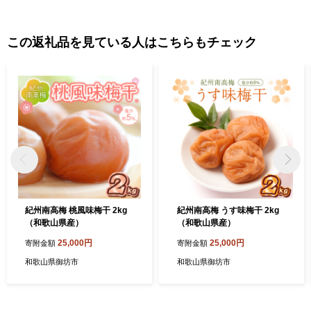
この返礼品を見ている人はこちらもチェック
紀州南高梅 桃風味梅干 2kg
紀州南高梅 うす味梅干 2kg
（和歌山県産）
（和歌山県産）
25,000円
25,000円
寄附金額
寄附金額
和歌山県御坊市
和歌山県御坊市