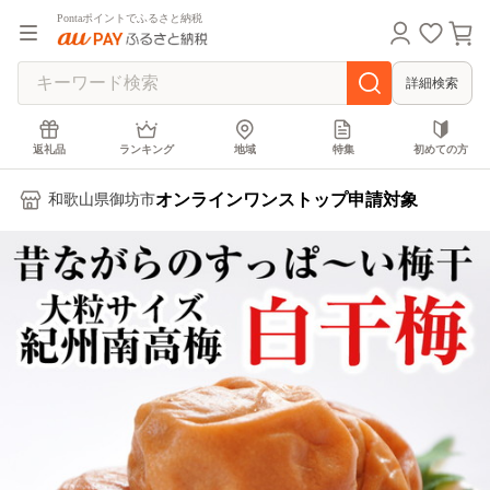
Pontaポイントでふるさと納税
詳細検索
返礼品
ランキング
地域
特集
初めての方
オンラインワンストップ申請対象
和歌山県御坊市