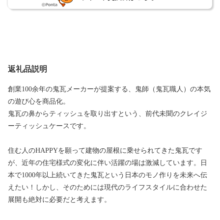
返礼品説明
創業100余年の鬼瓦メーカーが提案する、鬼師（鬼瓦職人）の本気
の遊び心を商品化。
鬼瓦の鼻からティッシュを取り出すという、前代未聞のクレイジ
ーティッシュケースです。
住む人のHAPPYを願って建物の屋根に乗せられてきた鬼瓦です
が、近年の住宅様式の変化に伴い活躍の場は激減しています。日
本で1000年以上続いてきた鬼瓦という日本のモノ作りを未来へ伝
えたい！しかし、そのためには現代のライフスタイルに合わせた
展開も絶対に必要だと考えます。