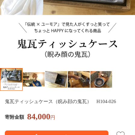
鬼瓦ティッシュケース（睨み顔の鬼瓦） H104-026
84,000
寄附金額
円