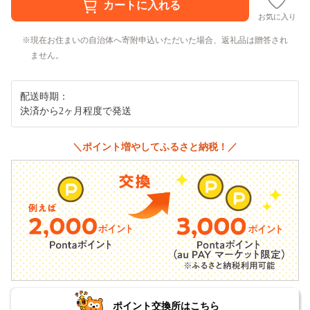
お気に入り
現在お住まいの自治体へ寄附申込いただいた場合、返礼品は贈答され
ません。
配送時期：
決済から2ヶ月程度で発送
＼ポイント増やしてふるさと納税！／
ポイント交換所はこちら