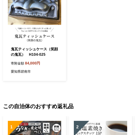
鬼瓦ティッシュケース（笑顔
の鬼瓦） H104-025
84,000円
寄附金額
愛知県碧南市
この自治体のおすすめ返礼品
1
2