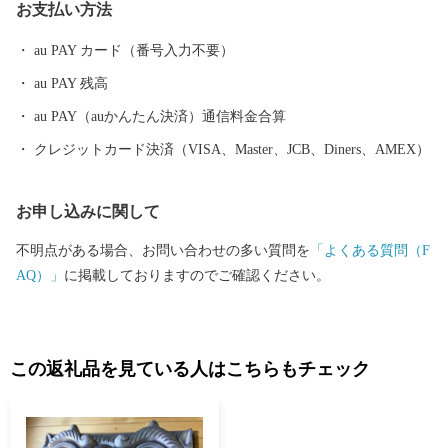
お支払い方法
大切に、是非、碧南市にもお立ち寄りいただければと思います。
au PAY カード（番号入力不要）
au PAY 残高
au PAY（auかんたん決済）通信料金合算
クレジットカード決済（VISA、Master、JCB、Diners、AMEX）
お申し込みに関して
不明点がある場合、お問い合わせの多い質問を
「よくある質問（F
AQ）」
に掲載しておりますのでご確認ください。
この返礼品を見ている人はこちらもチェック