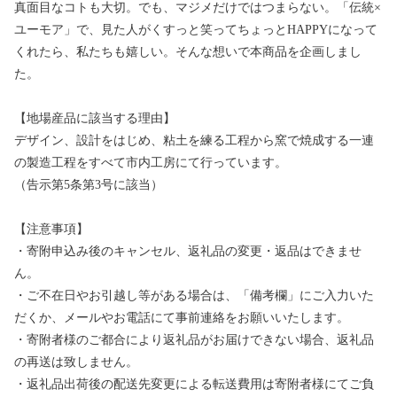
真面目なコトも大切。でも、マジメだけではつまらない。「伝統×
ユーモア」で、見た人がくすっと笑ってちょっとHAPPYになって
くれたら、私たちも嬉しい。そんな想いで本商品を企画しまし
た。
【地場産品に該当する理由】
デザイン、設計をはじめ、粘土を練る工程から窯で焼成する一連
の製造工程をすべて市内工房にて行っています。
（告示第5条第3号に該当）
【注意事項】
・寄附申込み後のキャンセル、返礼品の変更・返品はできませ
ん。
・ご不在日やお引越し等がある場合は、「備考欄」にご入力いた
だくか、メールやお電話にて事前連絡をお願いいたします。
・寄附者様のご都合により返礼品がお届けできない場合、返礼品
の再送は致しません。
・返礼品出荷後の配送先変更による転送費用は寄附者様にてご負