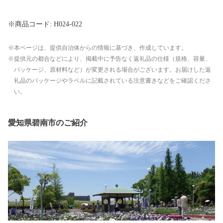
※商品コード: H024-022
本ページは、提供自治体からの情報に基づき、作成しています。
提供元の都合などにより、掲載中に予告なく返礼品の仕様（規格、容量、
パッケージ、原材料など）が変更される場合がございます。お届けした返
礼品のパッケージやラベルに記載されている注意書きなどをご確認くださ
い。
愛知県碧南市のご紹介