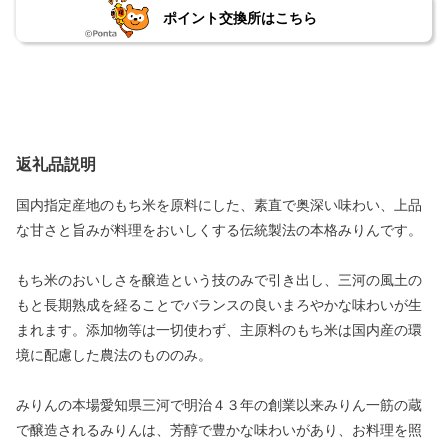
ポイント交換所はこちら
返礼品説明
国内指定産地のもち米を原料にした、素直で奥深い味わい、上品
な甘さと旨みが料理をおいしくする伝統製法の本格みりんです。
もち米のおいしさを醸造という技のみで引き出し、三河の風土の
もと長期熟成を経ることでバランスの良いまろやかな味わいが生
まれます。添加物等は一切使わず、主原料のもち米は国内産の環
境に配慮した農法のもののみ。
みりんの本場愛知県三河で明治４３年の創業以来みりん一筋の蔵
で醸造されるみりんは、芳醇で豊かな味わいがあり、お料理を照