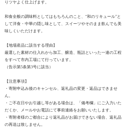
りツヤよく仕上げます。
和食全般の調味料としてはもちろんのこと、“和のリキュール”と
して洋食・中華の隠し味として、スイーツやそのまま飲んでも美
味しくいただけます。
【地場産品に該当する理由】
厳選した素材の仕入れから加工、醸造、瓶詰といった一連の工程
をすべて市内工場にて行っています。
（告示第5条第3号に該当）
【注意事項】
・寄附申込み後のキャンセル、返礼品の変更・返品はできませ
ん。
・ご不在日やお引越し等がある場合は、「備考欄」にご入力いた
だくか、メールやお電話にて事前連絡をお願いいたします。
・寄附者様のご都合により返礼品がお届けできない場合、返礼品
の再送は致しません。