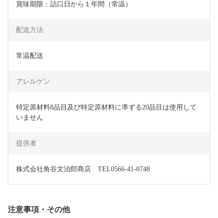
賞味期限：詰口日から１年間（常温）
配送方法
常温配送
アレルゲン
特定原材料8品目及び特定原材料に準ずる20品目は使用して
いません
提供者
株式会社角谷文治郎商店　TEL0566-41-0748
注意事項・その他