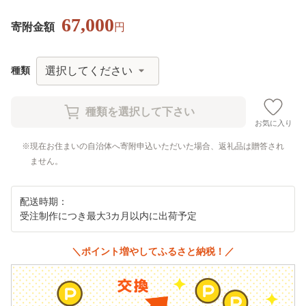
67,000
寄附金額
円
種類
お気に入り
現在お住まいの自治体へ寄附申込いただいた場合、返礼品は贈答され
ません。
配送時期：
受注制作につき最大3カ月以内に出荷予定
＼ポイント増やしてふるさと納税！／