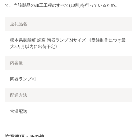
て、当該製品の加工工程のすべて(10割)を行っているため。
返礼品名
熊本県御船町 蜩窯 陶器ランプ Mサイズ 《受注制作につき最
大3カ月以内に出荷予定》
内容量
陶器ランプ×1
配送方法
常温配送
注意事項・その他