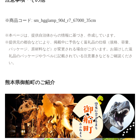
※商品コード: sm_hgglamp_90d_r7_67000_35cm
本ページは、提供自治体からの情報に基づき、作成しています。
提供元の都合などにより、掲載中に予告なく返礼品の仕様（規格、容量、
パッケージ、原材料など）が変更される場合がございます。お届けした返
礼品のパッケージやラベルに記載されている注意書きなどをご確認くださ
い。
熊本県御船町のご紹介