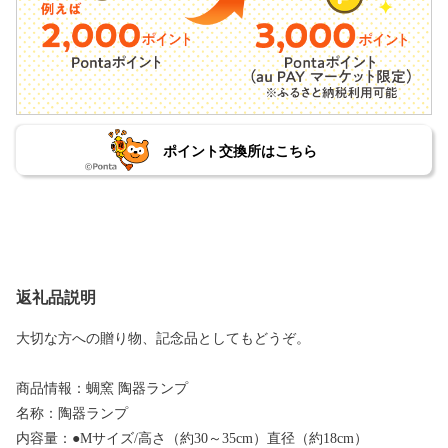
ポイント交換所はこちら
返礼品説明
大切な方への贈り物、記念品としてもどうぞ。
商品情報：蜩窯 陶器ランプ
名称：陶器ランプ
内容量：●Mサイズ/高さ（約30～35cm）直径（約18cm）