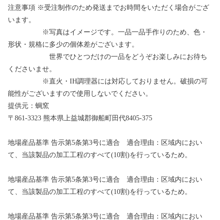
注意事項 ※受注制作のため発送までお時間をいただく場合がござ
います。
※写真はイメージです。一品一品手作りのため、色・
形状・規格に多少の個体差がございます。
世界でひとつだけの一品をどうぞお楽しみにお待ち
くださいませ。
※直火・IH調理器には対応しておりません。破損の可
能性がございますので使用しないでください。
提供元：蜩窯
〒861-3323 熊本県上益城郡御船町田代8405-375
地場産品基準 告示第5条第3号に適合 適合理由：区域内におい
て、当該製品の加工工程のすべて(10割)を行っているため。
地場産品基準 告示第5条第3号に適合 適合理由：区域内におい
て、当該製品の加工工程のすべて(10割)を行っているため。
地場産品基準 告示第5条第3号に適合 適合理由：区域内におい