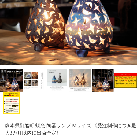
熊本県御船町 蜩窯 陶器ランプ Mサイズ 《受注制作につき最
大3カ月以内に出荷予定》