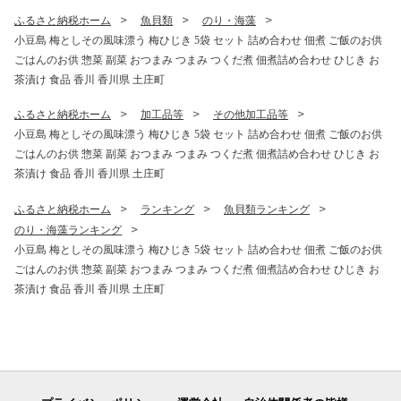
で、予めご了承ください。
ふるさと納税ホーム
魚貝類
のり・海藻
小豆島 梅としその風味漂う 梅ひじき 5袋 セット 詰め合わせ 佃煮 ご飯のお供
ごはんのお供 惣菜 副菜 おつまみ つまみ つくだ煮 佃煮詰め合わせ ひじき お
茶漬け 食品 香川 香川県 土庄町
ふるさと納税ホーム
加工品等
その他加工品等
小豆島 梅としその風味漂う 梅ひじき 5袋 セット 詰め合わせ 佃煮 ご飯のお供
ごはんのお供 惣菜 副菜 おつまみ つまみ つくだ煮 佃煮詰め合わせ ひじき お
茶漬け 食品 香川 香川県 土庄町
ふるさと納税ホーム
ランキング
魚貝類ランキング
のり・海藻ランキング
小豆島 梅としその風味漂う 梅ひじき 5袋 セット 詰め合わせ 佃煮 ご飯のお供
ごはんのお供 惣菜 副菜 おつまみ つまみ つくだ煮 佃煮詰め合わせ ひじき お
茶漬け 食品 香川 香川県 土庄町