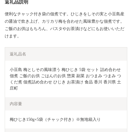
返礼品説明
便利なチャック付き袋の佃煮です。ひじきをしその実と小豆島産
の醤油で炊き上げ、カリカリ梅を合わせた風味豊かな佃煮です。
ご飯のお供はもちろん、パスタやお茶漬けなどにもお使いいただ
けます。
返礼品名
小豆島 梅としその風味漂う 梅ひじき 5袋 セット 詰め合わせ 
佃煮 ご飯のお供 ごはんのお供 惣菜 副菜 おつまみ つまみ つ
くだ煮 佃煮詰め合わせ ひじき お茶漬け 食品 香川 香川県 土
庄町
内容量
梅ひじき150g×5袋（チャック付き）※無地箱入り