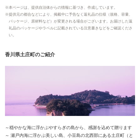
本ページは、提供自治体からの情報に基づき、作成しています。
提供元の都合などにより、掲載中に予告なく返礼品の仕様（規格、容量、
パッケージ、原材料など）が変更される場合がございます。お届けした返
礼品のパッケージやラベルに記載されている注意書きなどをご確認くださ
い。
香川県土庄町のご紹介
～穏やかな海に浮かぶやすらぎの島から、感謝を込めて贈ります
～ 瀬戸内海に浮かぶ美しい島、小豆島の北西部にある土庄町（と