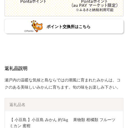
ポイント交換所はこちら
返礼品説明
瀬戸内の温暖な気候と島ならではの潮風に育まれたみかんは、コ
クのある美味しいみかんに育ちます。旬の味をお楽しみ下さい。
返礼品名
【 小豆島 】小豆島 みかん 約5kg　 果物類 柑橘類 フルーツ 
ミカン 蜜柑 