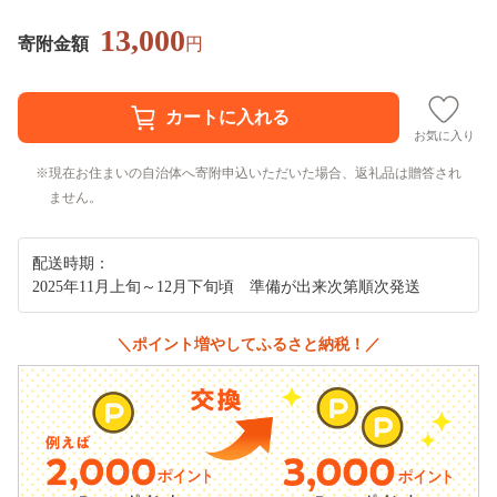
13,000
寄附金額
円
お気に入り
現在お住まいの自治体へ寄附申込いただいた場合、返礼品は贈答され
ません。
配送時期：
2025年11月上旬～12月下旬頃 準備が出来次第順次発送
＼ポイント増やしてふるさと納税！／