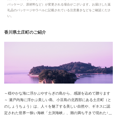
パッケージ、原材料など）が変更される場合がございます。お届けした返
礼品のパッケージやラベルに記載されている注意書きなどをご確認くださ
い。
香川県土庄町のご紹介
～穏やかな海に浮かぶやすらぎの島から、感謝を込めて贈ります
～ 瀬戸内海に浮かぶ美しい島、小豆島の北西部にある土庄町（と
のしょうちょう）は、人々を魅了する美しい自然や、ギネスに認
定された世界一狭い海峡「土渕海峡」、潮の満ち干きで現れたり