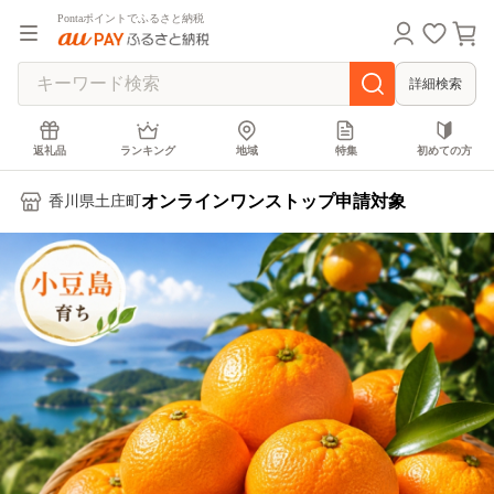
Pontaポイントでふるさと納税
詳細検索
返礼品
ランキング
地域
特集
初めての方
オンラインワンストップ申請対象
香川県土庄町