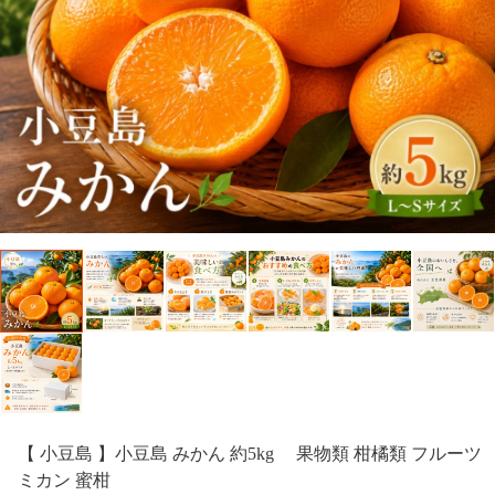
【 小豆島 】小豆島 みかん 約5kg 果物類 柑橘類 フルーツ
ミカン 蜜柑